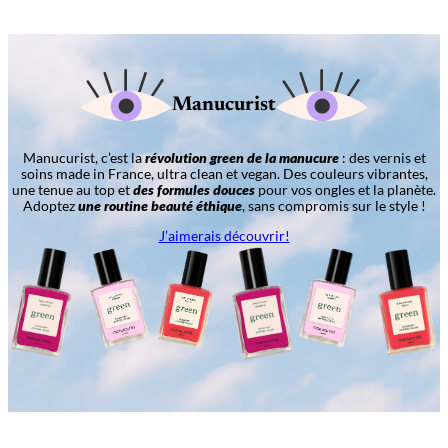
Manucurist
Manucurist, c’est la
révolution green de la manucure
: des vernis et
soins made in France, ultra clean et vegan. Des couleurs vibrantes,
une tenue au top et
des formules douces
pour vos ongles et la planète.
Adoptez
une routine beauté éthique
, sans compromis sur le style !
J’aimerais découvrir!