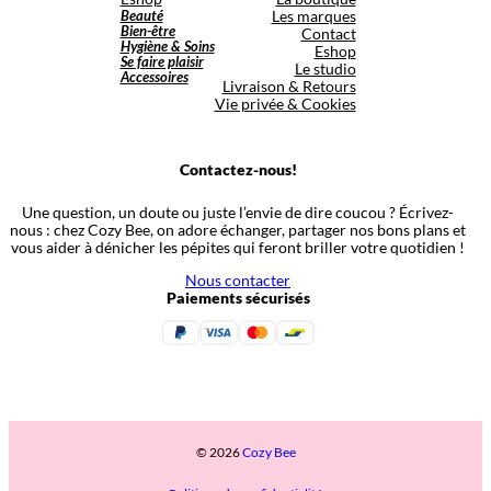
Beauté
Les marques
Bien-être
Contact
Hygiène & Soins
Eshop
Se faire plaisir
Le studio
Accessoires
Livraison & Retours
Vie privée & Cookies
Contactez-nous!
Une question, un doute ou juste l’envie de dire coucou ? Écrivez-
nous : chez Cozy Bee, on adore échanger, partager nos bons plans et
vous aider à dénicher les pépites qui feront briller votre quotidien !
Nous contacter
Paiements sécurisés
© 2026
Cozy Bee