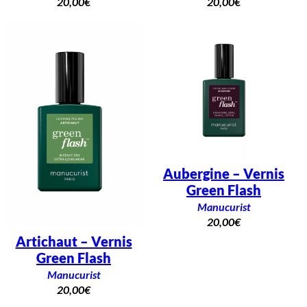
20,00
€
20,00
€
Aubergine – Vernis
Green Flash
Manucurist
20,00
€
Artichaut – Vernis
Green Flash
Manucurist
20,00
€