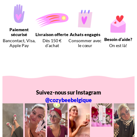
Paiement
sécurisé
Livraison offerte
Achats engagés
Besoin d’aide?
Bancontact, Visa,
Dès 150 €
Consommer avec
Apple Pay
d’achat
le cœur
On est là!
Suivez-nous sur Instagram
@cozybeebelgique