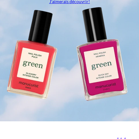
J’aimerais découvrir!