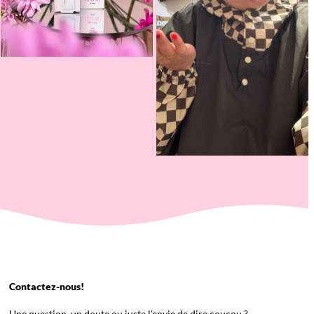
Contactez-nous!
Une question, un doute ou juste l’envie de dire coucou ?