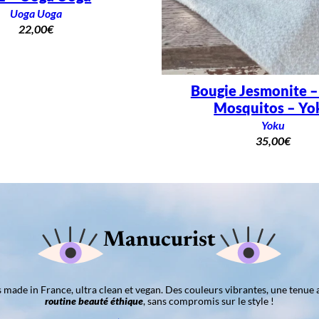
Uoga Uoga
22,00
€
Bougie Jesmonite 
Mosquitos – Yo
Yoku
35,00
€
Manucurist
ns made in France, ultra clean et vegan. Des couleurs vibrantes, une tenue 
routine beauté éthique
, sans compromis sur le style !