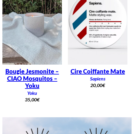
Bougie Jesmonite –
Cire Coiffante Mate
CIAO Mosquitos –
Sapiens
Yoku
20,00
€
Yoku
35,00
€