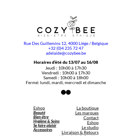
Rue Des Guillemins 12, 4000 Liège / Belgique
+32 (0)4 235 72 47
adelaide@cozybee.be
Horaires d’été du 13/07 au 16/08
Jeudi : 10h00 à 17h30
Vendredi : 10h00 à 17h30
Samedi : 10h00 à 18h00
Fermé: lundi, mardi, mercredi et dimanche
Facebook
Instagram
Eshop
La boutique
Beauté
Les marques
Bien-être
Contact
Hygiène & Soins
Eshop
Se faire plaisir
Le studio
Accessoires
Livraison & Retours