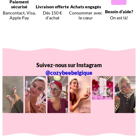
Paiement
sécurisé
Livraison offerte
Achats engagés
Besoin d’aide?
Bancontact, Visa,
Dès 150 €
Consommer avec
Apple Pay
d’achat
le cœur
On est là!
Suivez-nous sur Instagram
@cozybeebelgique