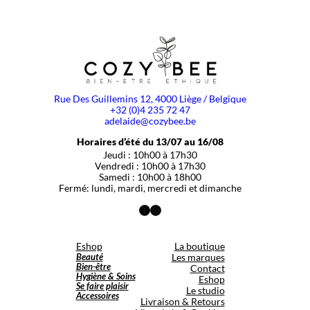
Rue Des Guillemins 12, 4000 Liège / Belgique
+32 (0)4 235 72 47
adelaide@cozybee.be
Horaires d’été du 13/07 au 16/08
Jeudi : 10h00 à 17h30
Vendredi : 10h00 à 17h30
Samedi : 10h00 à 18h00
Fermé: lundi, mardi, mercredi et dimanche
Facebook
Instagram
Eshop
La boutique
Beauté
Les marques
Bien-être
Contact
Hygiène & Soins
Eshop
Se faire plaisir
Le studio
Accessoires
Livraison & Retours