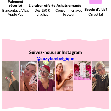
Paiement
sécurisé
Livraison offerte
Achats engagés
Besoin d’aide?
Bancontact, Visa,
Dès 150 €
Consommer avec
Apple Pay
d’achat
le cœur
On est là!
Suivez-nous sur Instagram
@cozybeebelgique