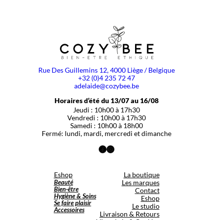
Rue Des Guillemins 12, 4000 Liège / Belgique
+32 (0)4 235 72 47
adelaide@cozybee.be
Horaires d’été du 13/07 au 16/08
Jeudi : 10h00 à 17h30
Vendredi : 10h00 à 17h30
Samedi : 10h00 à 18h00
Fermé: lundi, mardi, mercredi et dimanche
Facebook
Instagram
Eshop
La boutique
Beauté
Les marques
Bien-être
Contact
Hygiène & Soins
Eshop
Se faire plaisir
Le studio
Accessoires
Livraison & Retours