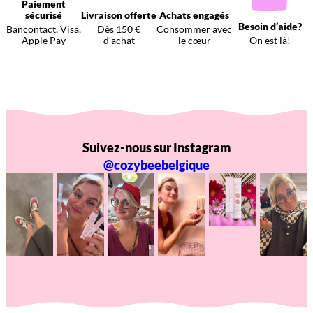
Paiement
sécurisé
Livraison offerte
Achats engagés
Besoin d’aide?
Bancontact, Visa,
Dès 150 €
Consommer avec
Apple Pay
d’achat
le cœur
On est là!
Suivez-nous sur Instagram
@cozybeebelgique