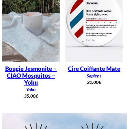
Bougie Jesmonite –
Cire Coiffante Mate
CIAO Mosquitos –
Sapiens
Yoku
20,00
€
Yoku
35,00
€