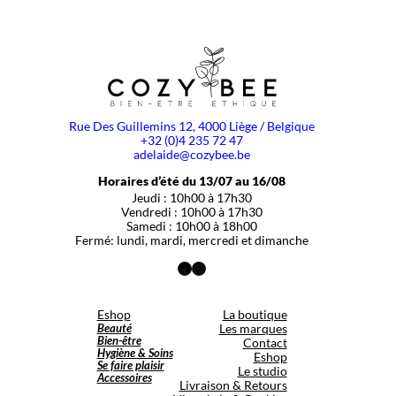
Rue Des Guillemins 12, 4000 Liège / Belgique
+32 (0)4 235 72 47
adelaide@cozybee.be
Horaires d’été du 13/07 au 16/08
Jeudi : 10h00 à 17h30
Vendredi : 10h00 à 17h30
Samedi : 10h00 à 18h00
Fermé: lundi, mardi, mercredi et dimanche
Facebook
Instagram
Eshop
La boutique
Beauté
Les marques
Bien-être
Contact
Hygiène & Soins
Eshop
Se faire plaisir
Le studio
Accessoires
Livraison & Retours