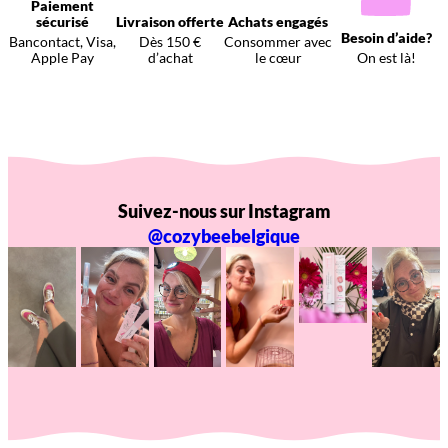
Paiement
sécurisé
Livraison offerte
Achats engagés
Besoin d’aide?
Bancontact, Visa,
Dès 150 €
Consommer avec
Apple Pay
d’achat
le cœur
On est là!
Suivez-nous sur Instagram
@cozybeebelgique