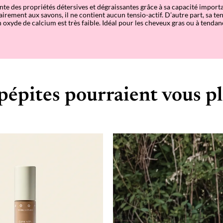
nte des propriétés détersives et dégraissantes grâce à sa capacité import
airement aux savons, il ne contient aucun tensio-actif. D’autre part, sa t
 oxyde de calcium est très faible. Idéal pour les cheveux gras ou à tendan
pépites pourraient vous pl