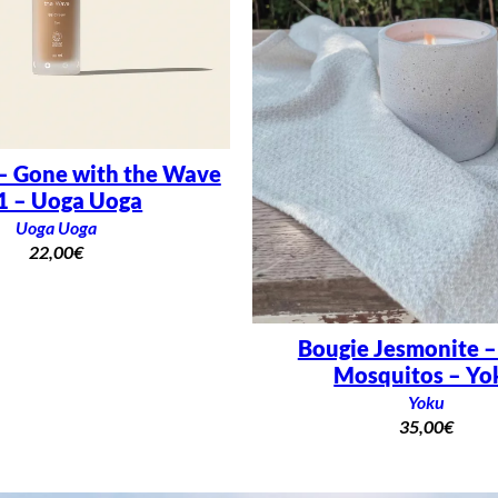
– Gone with the Wave
1 – Uoga Uoga
Uoga Uoga
22,00
€
Bougie Jesmonite 
Mosquitos – Yo
Yoku
35,00
€