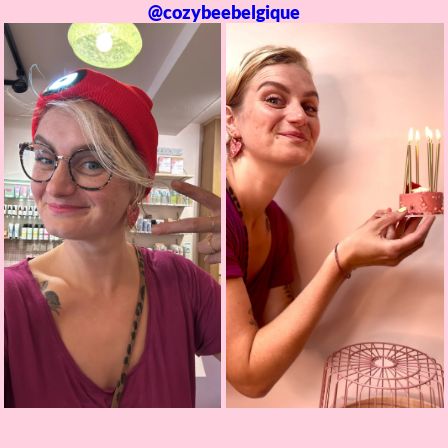
@cozybeebelgique