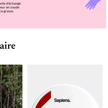
ante d’échange
eneur en oxyde
ce grasse.
aire