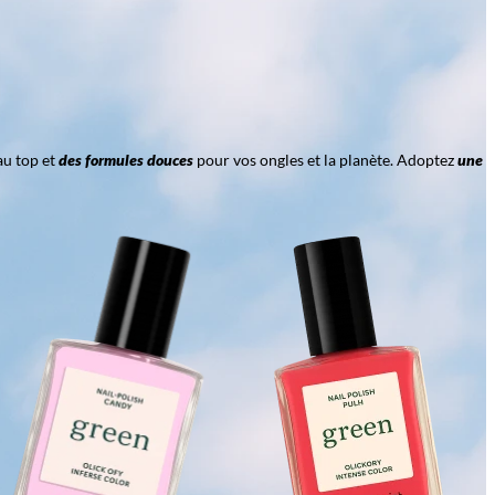
au top et
des formules douces
pour vos ongles et la planète. Adoptez
une