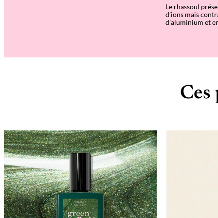
Le rhassoul prése
d’ions mais contr
d’aluminium et en
Ces 