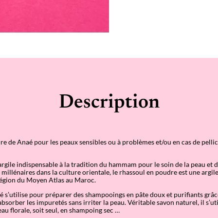
Description
e de Anaé pour les peaux sensibles ou à problèmes et/ou en cas de pelli
’argile indispensable à la tradition du hammam pour le soin de la peau et 
 millénaires dans la culture orientale, le rhassoul en poudre est une argi
 région du Moyen Atlas au Maroc.
é s’utilise pour préparer des shampooings en pâte doux et purifiants grâc
bsorber les impuretés sans irriter la peau. Véritable savon naturel, il s’ut
eau florale, soit seul, en shampoing sec …