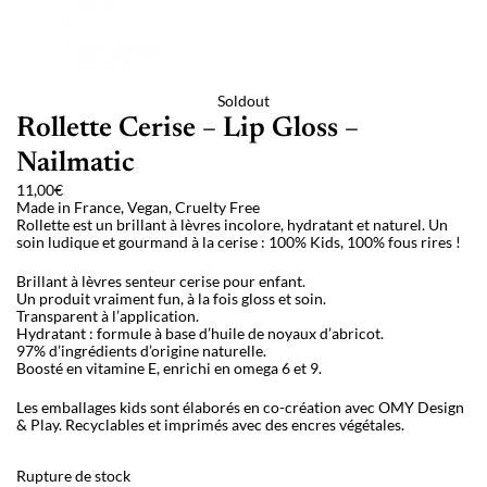
Soldout
Rollette Cerise – Lip Gloss –
Nailmatic
11,00
€
Made in France, Vegan, Cruelty Free
Rollette est un brillant à lèvres incolore, hydratant et naturel. Un
soin ludique et gourmand à la cerise : 100% Kids, 100% fous rires !
Brillant à lèvres senteur cerise pour enfant.
Un produit vraiment fun, à la fois gloss et soin.
Transparent à l’application.
Hydratant : formule à base d’huile de noyaux d’abricot.
97% d’ingrédients d’origine naturelle.
Boosté en vitamine E, enrichi en omega 6 et 9.
Les emballages kids sont élaborés en co-création avec OMY Design
& Play. Recyclables et imprimés avec des encres végétales.
Rupture de stock