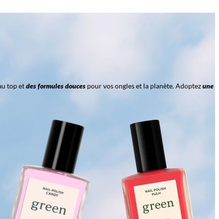
au top et
des formules douces
pour vos ongles et la planète. Adoptez
une