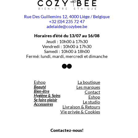
Rue Des Guillemins 12, 4000 Liège / Belgique
+32 (0)4 235 72 47
adelaide@cozybee.be
Horaires d’été du 13/07 au 16/08
Jeudi : 10h00 à 17h30
Vendredi : 10h00 à 17h30
Samedi : 10h00 à 18h00
Fermé: lundi, mardi, mercredi et dimanche
Facebook
Instagram
Eshop
La boutique
Beauté
Les marques
Bien-être
Contact
Hygiène & Soins
Eshop
Se faire plaisir
Le studio
Accessoires
Livraison & Retours
Vie privée & Cookies
Contactez-nous!