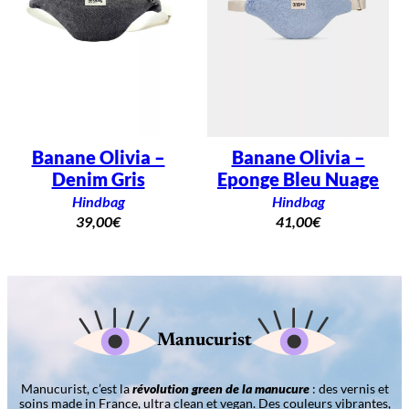
Banane Olivia –
Banane Olivia –
Denim Gris
Eponge Bleu Nuage
Hindbag
Hindbag
39,00
€
41,00
€
Manucurist
Manucurist, c’est la
révolution green de la manucure
: des vernis et
soins made in France, ultra clean et vegan. Des couleurs vibrantes,