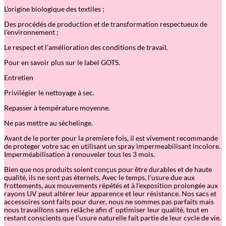
L’origine biologique des textiles ;
Des procédés de production et de transformation respectueux de
l’environnement ;
Le respect et l’amélioration des conditions de travail.
Pour en savoir plus sur le label GOTS.
Entretien
Privilégier le nettoyage à sec.
Repasser à température moyenne.
Ne pas mettre au sèchelinge.
Avant de le porter pour la premiere fois, il est vivement recommande
de proteger votre sac en utilisant un spray impermeabilisant incolore.
Imperméabilisation à renouveler tous les 3 mois.
Bien que nos produits soient conçus pour être durables et de haute
qualité, ils ne sont pas éternels. Avec le temps, l
’
usure due aux
frottements, aux mouvements répétés et à l’exposition prolongée aux
rayons UV peut altérer leur apparence et leur résistance. Nos sacs et
accessoires sont faits pour durer, nous ne sommes pas parfaits mais
nous travaillons sans relâche afin d
’
optimiser leur qualité, tout en
restant conscients que l
’
usure naturelle fait partie de leur cycle de vie.