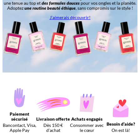
une tenue au top et
des formules douces
pour vos ongles et la planète.
Adoptez
une routine beauté éthique
, sans compromis sur le style !
J’aimerais découvrir!
Paiement
sécurisé
Livraison offerte
Achats engagés
Besoin d’aide?
Bancontact, Visa,
Dès 150 €
Consommer avec
Apple Pay
d’achat
le cœur
On est là!