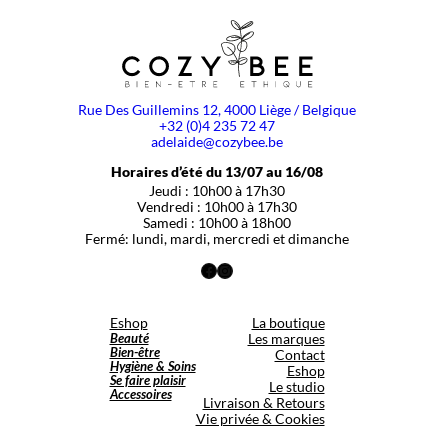
Rue Des Guillemins 12, 4000 Liège / Belgique
+32 (0)4 235 72 47
adelaide@cozybee.be
Horaires d’été du 13/07 au 16/08
Jeudi : 10h00 à 17h30
Vendredi : 10h00 à 17h30
Samedi : 10h00 à 18h00
Fermé: lundi, mardi, mercredi et dimanche
Facebook
Instagram
Eshop
La boutique
Beauté
Les marques
Bien-être
Contact
Hygiène & Soins
Eshop
Se faire plaisir
Le studio
Accessoires
Livraison & Retours
Vie privée & Cookies