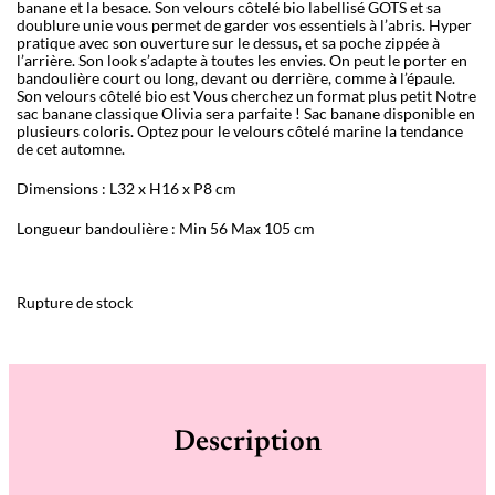
banane et la besace. Son velours côtelé bio labellisé GOTS et sa
doublure unie vous permet de garder vos essentiels à l’abris. Hyper
pratique avec son ouverture sur le dessus, et sa poche zippée à
l’arrière. Son look s’adapte à toutes les envies. On peut le porter en
bandoulière court ou long, devant ou derrière, comme à l’épaule.
Son velours côtelé bio est Vous cherchez un format plus petit Notre
sac banane classique Olivia sera parfaite ! Sac banane disponible en
plusieurs coloris. Optez pour le velours côtelé marine la tendance
de cet automne.
Dimensions : L32 x H16 x P8 cm
Longueur bandoulière : Min 56 Max 105 cm
Rupture de stock
Description