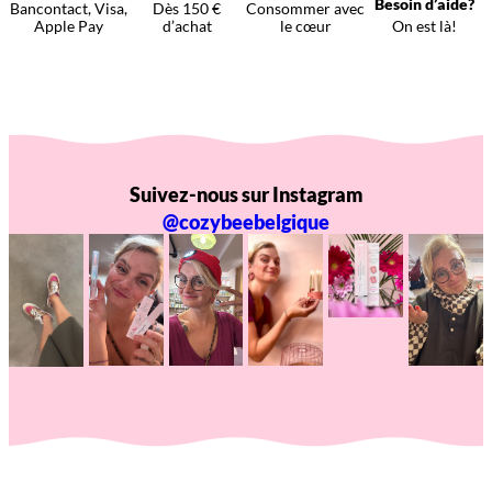
Besoin d’aide?
Bancontact, Visa,
Dès 150 €
Consommer avec
Apple Pay
d’achat
le cœur
On est là!
Suivez-nous sur Instagram
@cozybeebelgique