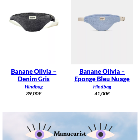
Banane Olivia –
Banane Olivia –
Denim Gris
Eponge Bleu Nuage
Hindbag
Hindbag
39,00
€
41,00
€
Manucurist