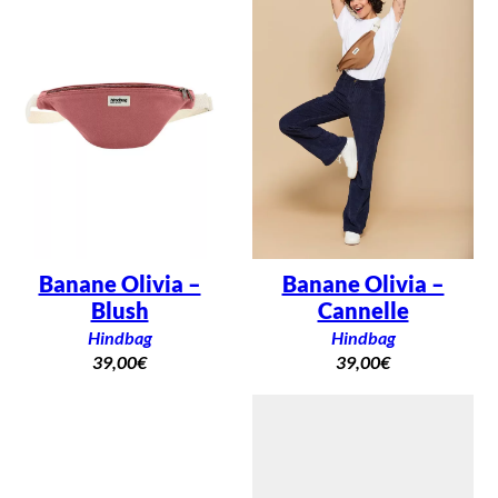
Banane Olivia –
Banane Olivia –
Blush
Cannelle
Hindbag
Hindbag
39,00
€
39,00
€