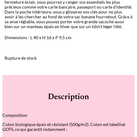
fermeture éclair, vous pourrez y ranger vos essentiels les plus
précieux comme votre carte bancaire, passeport ou carte d’identité.
Dans la poche intérieure, vous y glisserez vos clés pour ne plus
avoir à les chercher au fond de votre sac banane fourretout. Grâce à
sa anse réglable, vous pouvez porter votre grande sacoche aussi
bien sur un manteau épais en hiver que sur un tshirt léger l’été.
Dimensions : L 40 x H 16 x P 9,5 cm
Rupture de stock
Description
Composition
Coton biologique épais et résistant (500g/m2). Coton est labellisé
GOTS, ce qui garantit notamment :