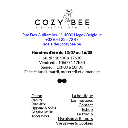
Rue Des Guillemins 12, 4000 Liège / Belgique
+32 (0)4 235 72 47
adelaide@cozybee.be
Horaires d’été du 13/07 au 16/08
Jeudi : 10h00 à 17h30
Vendredi : 10h00 à 17h30
Samedi : 10h00 à 18h00
Fermé: lundi, mardi, mercredi et dimanche
Facebook
Instagram
Eshop
La boutique
Beauté
Les marques
Bien-être
Contact
Hygiène & Soins
Eshop
Se faire plaisir
Le studio
Accessoires
Livraison & Retours
Vie privée & Cookies