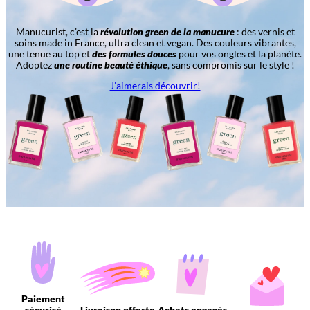
Manucurist, c’est la
révolution green de la manucure
: des vernis et
soins made in France, ultra clean et vegan. Des couleurs vibrantes,
une tenue au top et
des formules douces
pour vos ongles et la planète.
Adoptez
une routine beauté éthique
, sans compromis sur le style !
J’aimerais découvrir!
Paiement
sécurisé
Livraison offerte
Achats engagés