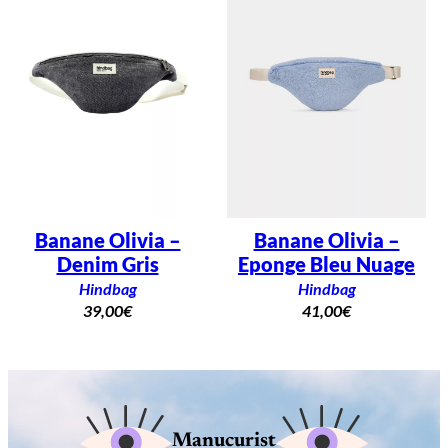
Banane Olivia –
Banane Olivia –
Denim Gris
Eponge Bleu Nuage
Hindbag
Hindbag
39,00
€
41,00
€
Manucurist