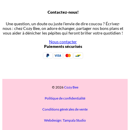
Contactez-nous!
Une question, un doute ou juste l’envie de dire coucou ? Écrivez-
nous : chez Cozy Bee, on adore échanger, partager nos bons plans et
vous aider à dénicher les pépites qui feront briller votre quotidien !
Nous contacter
Paiements sécurisés
© 2026
Cozy Bee
Politique de confidentialité
Conditions générales de vente
Webdesign: Tampala Studio