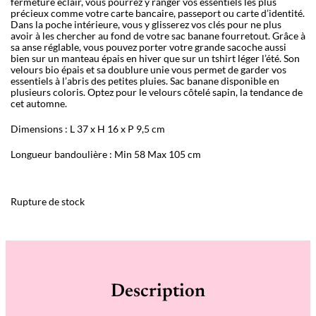
fermeture éclair, vous pourrez y ranger vos essentiels les plus
précieux comme votre carte bancaire, passeport ou carte d’identité.
Dans la poche intérieure, vous y glisserez vos clés pour ne plus
avoir à les chercher au fond de votre sac banane fourretout. Grâce à
sa anse réglable, vous pouvez porter votre grande sacoche aussi
bien sur un manteau épais en hiver que sur un tshirt léger l’été. Son
velours bio épais et sa doublure unie vous permet de garder vos
essentiels à l’abris des petites pluies. Sac banane disponible en
plusieurs coloris. Optez pour le velours côtelé sapin, la tendance de
cet automne.
Dimensions : L 37 x H 16 x P 9,5 cm
Longueur bandoulière : Min 58 Max 105 cm
Rupture de stock
Description