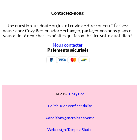
Contactez-nous!
Une question, un doute ou juste l’envie de dire coucou ? Écrivez-
nous : chez Cozy Bee, on adore échanger, partager nos bons plans et
vous aider à dénicher les pépites qui feront briller votre quotidien !
Nous contacter
Paiements sécurisés
© 2026
Cozy Bee
Politique de confidentialité
Conditions générales de vente
Webdesign: Tampala Studio