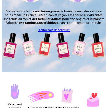
Manucurist, c’est la
révolution green de la manucure
: des vernis et
soins made in France, ultra clean et vegan. Des couleurs vibrantes,
une tenue au top et
des formules douces
pour vos ongles et la planète.
Adoptez
une routine beauté éthique
, sans compromis sur le style !
J’aimerais découvrir!
Paiement
sécurisé
Livraison offerte
Achats engagés