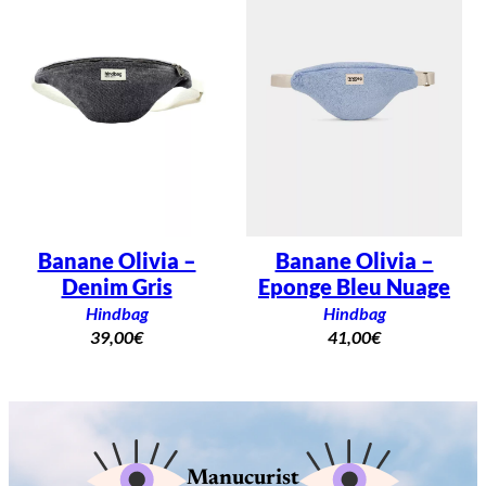
Banane Olivia –
Banane Olivia –
Denim Gris
Eponge Bleu Nuage
Hindbag
Hindbag
39,00
€
41,00
€
Manucurist