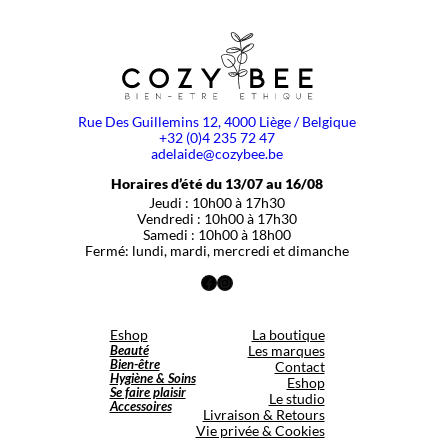
Rue Des Guillemins 12, 4000 Liège / Belgique
+32 (0)4 235 72 47
adelaide@cozybee.be
Horaires d’été du 13/07 au 16/08
Jeudi : 10h00 à 17h30
Vendredi : 10h00 à 17h30
Samedi : 10h00 à 18h00
Fermé: lundi, mardi, mercredi et dimanche
Facebook
Instagram
Eshop
La boutique
Beauté
Les marques
Bien-être
Contact
Hygiène & Soins
Eshop
Se faire plaisir
Le studio
Accessoires
Livraison & Retours
Vie privée & Cookies