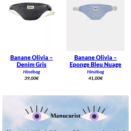
Banane Olivia –
Banane Olivia –
Denim Gris
Eponge Bleu Nuage
Hindbag
Hindbag
39,00
€
41,00
€
Manucurist