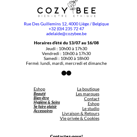
Rue Des Guillemins 12, 4000 Liège / Belgique
+32 (0)4 235 72 47
adelaide@cozybee.be
Horaires d’été du 13/07 au 16/08
Jeudi : 10h00 à 17h30
Vendredi : 10h00 à 17h30
Samedi : 10h00 à 18h00
Fermé: lundi, mardi, mercredi et dimanche
Facebook
Instagram
Eshop
La boutique
Beauté
Les marques
Bien-être
Contact
Hygiène & Soins
Eshop
Se faire plaisir
Le studio
Accessoires
Livraison & Retours
Vie privée & Cookies
Contactez-nous!