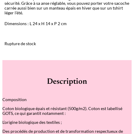
sécurité. Grâce à sa anse réglable, vous pouvez porter votre sacoche
carrée aussi bien sur un manteau épais en hiver que sur un tshirt
léger l’été.
Dimensions : L 24 x H 14 x P 2 cm
Rupture de stock
Description
Composition
Coton biologique épais et résistant (500g/m2). Coton est labellisé
GOTS, ce qui garantit notamment :
L’origine biologique des textiles ;
Des procédés de production et de transformation respectueux de