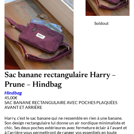
Soldout
Sac banane rectangulaire Harry –
Prune – Hindbag
Hindbag
45,00
€
SAC BANANE RECTANGULAIRE AVEC POCHES PLAQUÉES
AVANT ET ARRIÈRE
Harry, c’est le sac banane qui ne ressemble en rien à une banane.
Son design rectangulaire lui donne un air nordique minimaliste et
chic. Ses deux poches extérieures avec fermeture éclair à l’avant et
à l’arrière vous permettront de ranger vos essentiels en toute