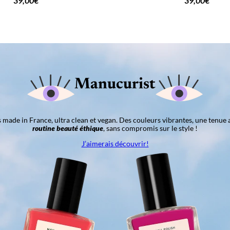
39,00
€
39,00
€
Manucurist
ns made in France, ultra clean et vegan. Des couleurs vibrantes, une tenue 
routine beauté éthique
, sans compromis sur le style !
J’aimerais découvrir!