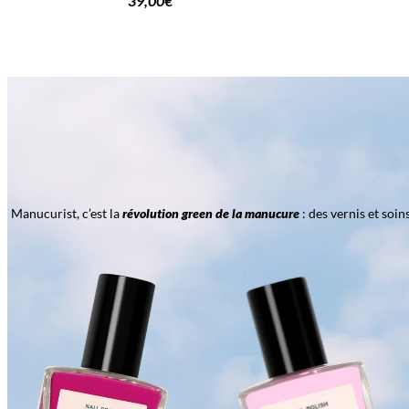
39,00
€
Manucurist, c’est la
révolution green de la manucure
: des vernis et soi