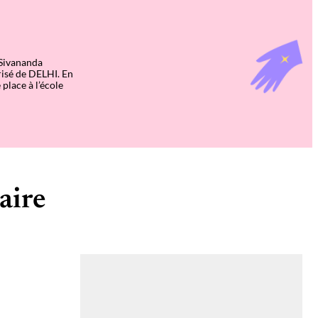
 Sivananda
risé de DELHI. En
 place à l’école
aire