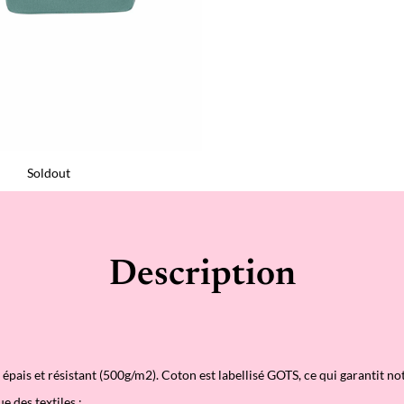
Soldout
Description
épais et résistant (500g/m2). Coton est labellisé GOTS, ce qui garantit n
ue des textiles ;