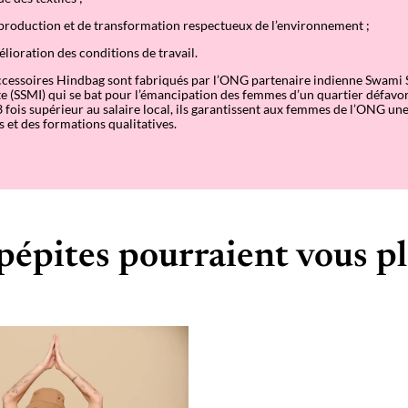
production et de transformation respectueux de l’environnement ;
élioration des conditions de travail.
accessoires Hindbag sont fabriqués par l’ONG partenaire indienne Swami
e (SSMI) qui se bat pour l’émancipation des femmes d’un quartier défavo
3 fois supérieur au salaire local, ils garantissent aux femmes de l’ONG une
s et des formations qualitatives.
pépites pourraient vous pl