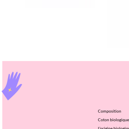
Composition
Coton biologique 
L’origine biologiq