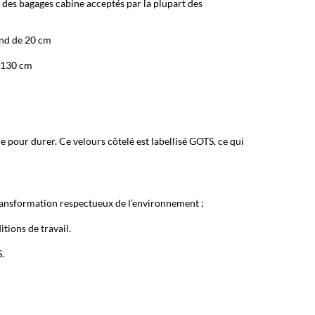
des bagages cabine acceptés par la plupart des
ond de 20 cm
 130 cm
 pour durer. Ce velours côtelé est labellisé GOTS, ce qui
ransformation respectueux de l’environnement ;
itions de travail.
.