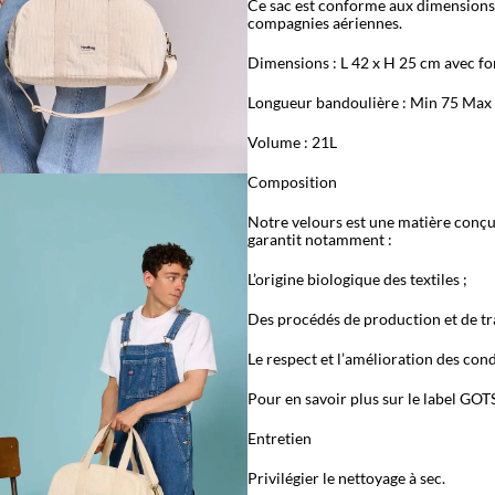
Ce sac est conforme aux dimensions 
compagnies aériennes.
Dimensions : L 42 x H 25 cm avec f
Longueur bandoulière : Min 75 Max
Volume : 21L
Composition
Notre velours est une matière conçue
garantit notamment :
L’origine biologique des textiles ;
Des procédés de production et de t
Le respect et l’amélioration des cond
Pour en savoir plus sur le label GOTS
Entretien
Privilégier le nettoyage à sec.