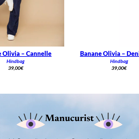
 Olivia – Cannelle
Banane Olivia – Den
Hindbag
Hindbag
39,00
€
39,00
€
Manucurist