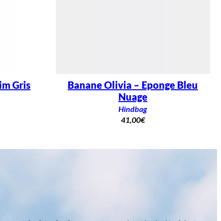
im Gris
Banane Olivia – Eponge Bleu
Nuage
Hindbag
41,00
€