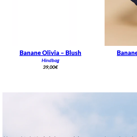
Banane
Banane Olivia – Blush
Hindbag
39,00
€