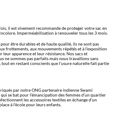
fois, il est vivement recommande de proteger votre sac en
incolore. Imperméabilisation à renouveler tous les 3 mois.
our être durables et de haute qualité, ils ne sont pas
ux frottements, aux mouvements répétés et à l’exposition
 leur apparence et leur résistance. Nos sacs et
ous ne sommes pas parfaits mais nous travaillons sans
, tout en restant conscients que l
’
usure naturelle fait partie
abriqués par notre ONG partenaire indienne Swami
 qui se bat pour l’émancipation des femmes d’un quartier
fectionnent les accessoires textiles en échange d’un
place à l’école pour leurs enfants.