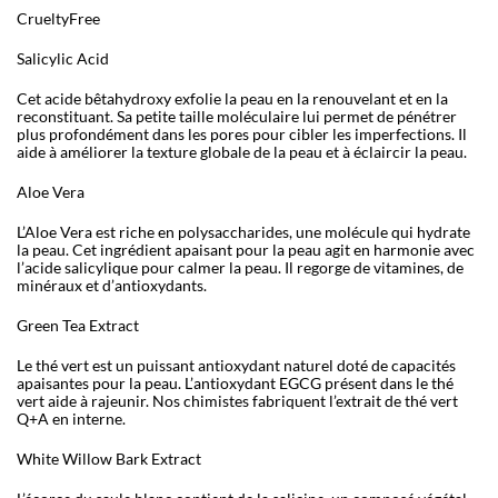
CrueltyFree
Salicylic Acid
Cet acide bêtahydroxy exfolie la peau en la renouvelant et en la
reconstituant. Sa petite taille moléculaire lui permet de pénétrer
plus profondément dans les pores pour cibler les imperfections. Il
aide à améliorer la texture globale de la peau et à éclaircir la peau.
Aloe Vera
L’Aloe Vera est riche en polysaccharides, une molécule qui hydrate
la peau. Cet ingrédient apaisant pour la peau agit en harmonie avec
l’acide salicylique pour calmer la peau. Il regorge de vitamines, de
minéraux et d’antioxydants.
Green Tea Extract
Le thé vert est un puissant antioxydant naturel doté de capacités
apaisantes pour la peau. L’antioxydant EGCG présent dans le thé
vert aide à rajeunir. Nos chimistes fabriquent l’extrait de thé vert
Q+A en interne.
White Willow Bark Extract