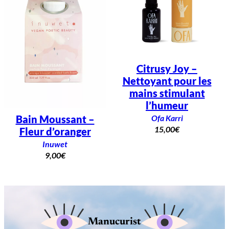
Citrusy Joy –
Nettoyant pour les
mains stimulant
l’humeur
Ofa Karri
Bain Moussant –
15,00
€
Fleur d’oranger
Inuwet
9,00
€
Manucurist