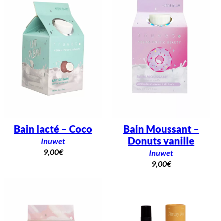
Bain lacté – Coco
Bain Moussant –
Donuts vanille
Inuwet
9,00
€
Inuwet
9,00
€