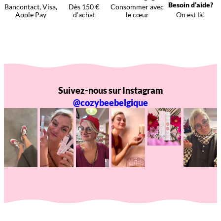
Besoin d’aide?
Bancontact, Visa,
Dès 150 €
Consommer avec
Apple Pay
d’achat
le cœur
On est là!
Suivez-nous sur Instagram
@cozybeebelgique