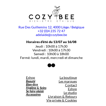
Rue Des Guillemins 12, 4000 Liège / Belgique
+32 (0)4 235 72 47
adelaide@cozybee.be
Horaires d’été du 13/07 au 16/08
Jeudi : 10h00 à 17h30
Vendredi : 10h00 à 17h30
Samedi : 10h00 à 18h00
Fermé: lundi, mardi, mercredi et dimanche
Facebook
Instagram
Eshop
La boutique
Beauté
Les marques
Bien-être
Contact
Hygiène & Soins
Eshop
Se faire plaisir
Le studio
Accessoires
Livraison & Retours
Vie privée & Cookies