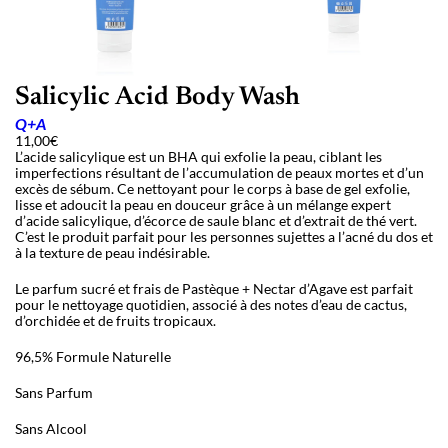
Salicylic Acid Body Wash
Q+A
11,00
€
L’acide salicylique est un BHA qui exfolie la peau, ciblant les
imperfections résultant de l’accumulation de peaux mortes et d’un
excès de sébum. Ce nettoyant pour le corps à base de gel exfolie,
lisse et adoucit la peau en douceur grâce à un mélange expert
d’acide salicylique, d’écorce de saule blanc et d’extrait de thé vert.
C’est le produit parfait pour les personnes sujettes a l’acné du dos et
à la texture de peau indésirable.
Le parfum sucré et frais de Pastèque + Nectar d’Agave est parfait
pour le nettoyage quotidien, associé à des notes d’eau de cactus,
d’orchidée et de fruits tropicaux.
96,5% Formule Naturelle
Sans Parfum
Sans Alcool