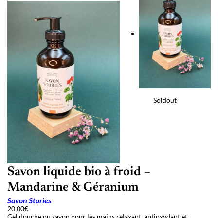
Soldout
Savon liquide bio à froid –
Mandarine & Géranium
Savon Stories
20,00
€
Gel douche ou savon pour les mains relaxant, antioxydant et