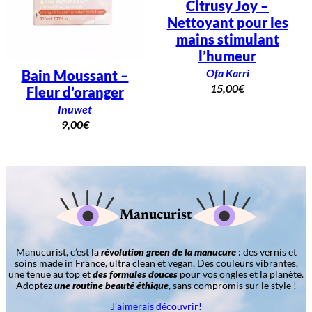
Citrusy Joy –
Nettoyant pour les
mains stimulant
l’humeur
Ofa Karri
Bain Moussant –
15,00
€
Fleur d’oranger
Inuwet
9,00
€
Manucurist
Manucurist, c’est la
révolution green de la manucure
: des vernis et
soins made in France, ultra clean et vegan. Des couleurs vibrantes,
une tenue au top et
des formules douces
pour vos ongles et la planète.
Adoptez
une routine beauté éthique
, sans compromis sur le style !
J’aimerais découvrir!