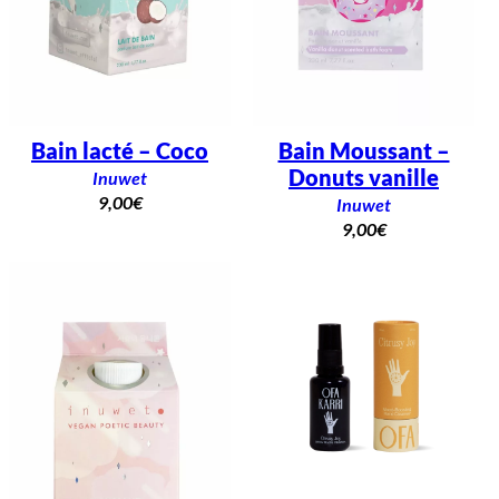
Bain lacté – Coco
Bain Moussant –
Donuts vanille
Inuwet
9,00
€
Inuwet
9,00
€