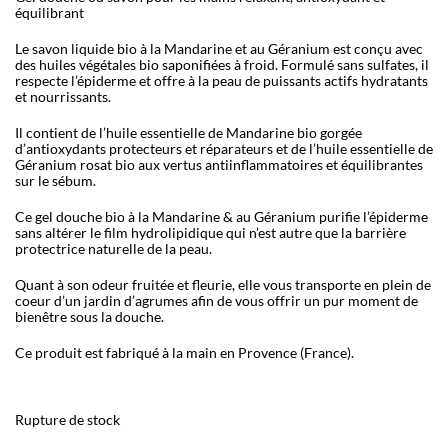
équilibrant
Le savon liquide bio à la Mandarine et au Géranium est conçu avec
des huiles végétales bio saponifiées à froid. Formulé sans sulfates, il
respecte l’épiderme et offre à la peau de puissants actifs hydratants
et nourrissants.
Il contient de l’huile essentielle de Mandarine bio gorgée
d’antioxydants protecteurs et réparateurs et de l’huile essentielle de
Géranium rosat bio aux vertus antiinflammatoires et équilibrantes
sur le sébum.
Ce gel douche bio à la Mandarine & au Géranium purifie l’épiderme
sans altérer le film hydrolipidique qui n’est autre que la barrière
protectrice naturelle de la peau.
Quant à son odeur fruitée et fleurie, elle vous transporte en plein de
coeur d’un jardin d’agrumes afin de vous offrir un pur moment de
bienêtre sous la douche.
Ce produit est fabriqué à la main en Provence (France).
Rupture de stock