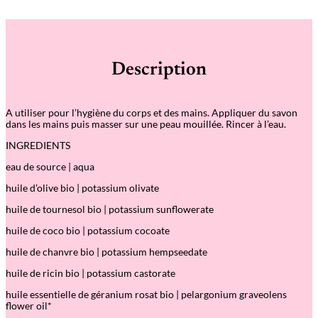
Description
A utiliser pour l’hygiène du corps et des mains. Appliquer du savon
dans les mains puis masser sur une peau mouillée. Rincer à l’eau.
INGREDIENTS
eau de source | aqua
huile d’olive bio | potassium olivate
huile de tournesol bio | potassium sunflowerate
huile de coco bio | potassium cocoate
huile de chanvre bio | potassium hempseedate
huile de ricin bio | potassium castorate
huile essentielle de géranium rosat bio | pelargonium graveolens
flower oil*