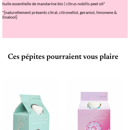
huile essentielle de mandarine bio | citrus nobilis peel oil*
*[naturellement présents citral, citronellol, geraniol, limonene &
linalool]
Ces pépites pourraient vous plaire