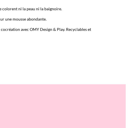
e colorent ni la peau ni la baignoire.
nur une mousse abondante.
n cocréation avec OMY Design & Play. Recyclables et