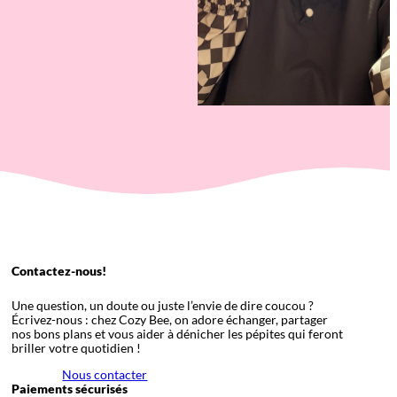
Contactez-nous!
Une question, un doute ou juste l’envie de dire coucou ?
Écrivez-nous : chez Cozy Bee, on adore échanger, partager
nos bons plans et vous aider à dénicher les pépites qui feront
briller votre quotidien !
Nous contacter
Paiements sécurisés