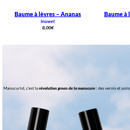
Baume à lèvres – Ananas
Baume à l
Inuwet
8,00
€
Manucurist, c’est la
révolution green de la manucure
: des vernis et soi