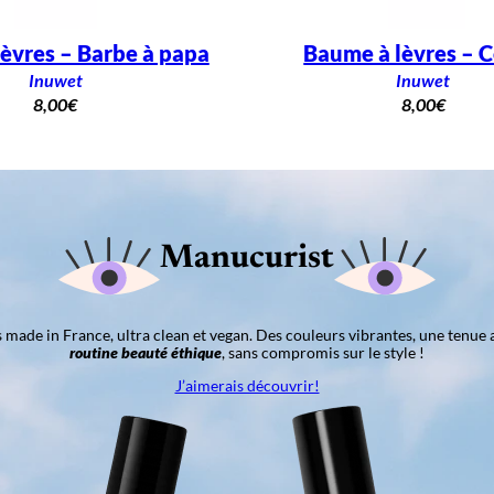
èvres – Barbe à papa
Baume à lèvres – C
Inuwet
Inuwet
8,00
€
8,00
€
Manucurist
ns made in France, ultra clean et vegan. Des couleurs vibrantes, une tenue 
routine beauté éthique
, sans compromis sur le style !
J’aimerais découvrir!