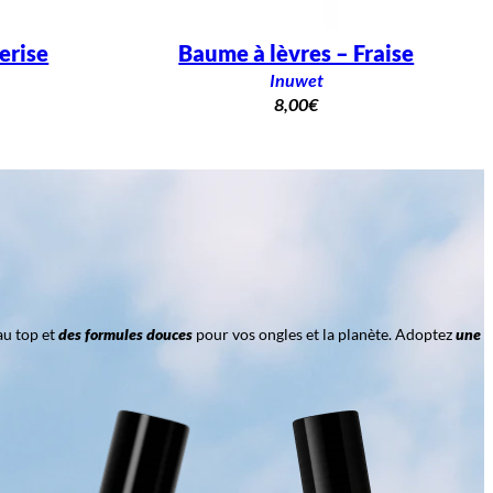
erise
Baume à lèvres – Fraise
Inuwet
8,00
€
au top et
des formules douces
pour vos ongles et la planète. Adoptez
une