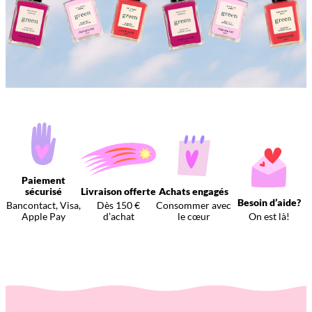
Paiement
sécurisé
Livraison offerte
Achats engagés
Besoin d’aide?
Bancontact, Visa,
Dès 150 €
Consommer avec
Apple Pay
d’achat
le cœur
On est là!