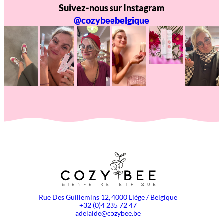
Suivez-nous sur Instagram
@cozybeebelgique
Rue Des Guillemins 12, 4000 Liège / Belgique
+32 (0)4 235 72 47
adelaide@cozybee.be