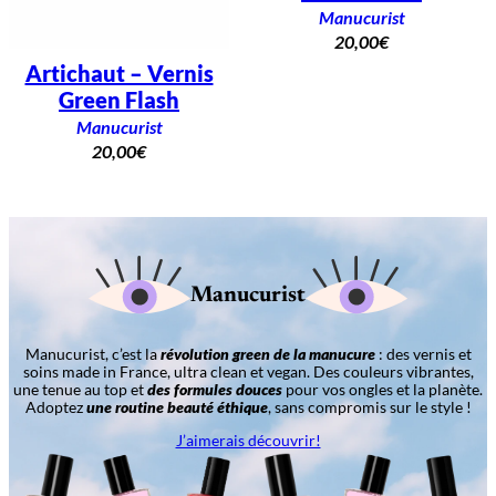
Manucurist
20,00
€
Artichaut – Vernis
Green Flash
Manucurist
20,00
€
Manucurist
Manucurist, c’est la
révolution green de la manucure
: des vernis et
soins made in France, ultra clean et vegan. Des couleurs vibrantes,
une tenue au top et
des formules douces
pour vos ongles et la planète.
Adoptez
une routine beauté éthique
, sans compromis sur le style !
J’aimerais découvrir!