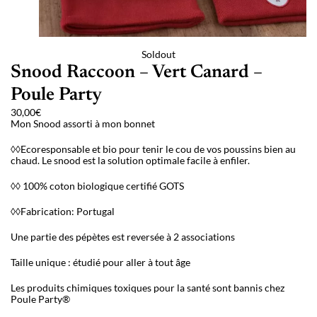
Soldout
Snood Raccoon – Vert Canard –
Poule Party
30,00
€
Mon Snood assorti à mon bonnet
◊◊Ecoresponsable et bio pour tenir le cou de vos poussins bien au
chaud. Le snood est la solution optimale facile à enfiler.
◊◊ 100% coton biologique certifié GOTS
◊◊Fabrication: Portugal
Une partie des pépètes est reversée à 2 associations
Taille unique : étudié pour aller à tout âge
Les produits chimiques toxiques pour la santé sont bannis chez
Poule Party®