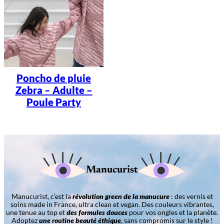
Poncho de pluie
Zebra – Adulte –
Poule Party
Manucurist
Manucurist, c’est la
révolution green de la manucure
: des vernis et
soins made in France, ultra clean et vegan. Des couleurs vibrantes,
une tenue au top et
des formules douces
pour vos ongles et la planète.
Adoptez
une routine beauté éthique
, sans compromis sur le style !