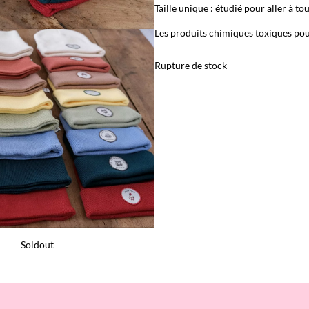
Taille unique : étudié pour aller à to
Les produits chimiques toxiques pou
Rupture de stock
Soldout