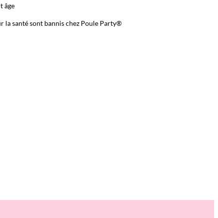
ut âge
r la santé sont bannis chez Poule Party®