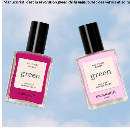
Manucurist, c’est la
révolution green de la manucure
: des vernis et soi