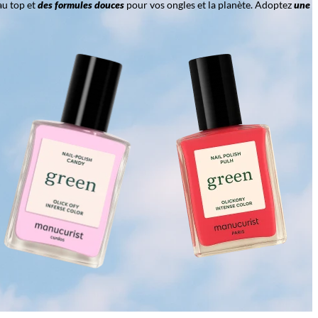
au top et
des formules douces
pour vos ongles et la planète. Adoptez
une