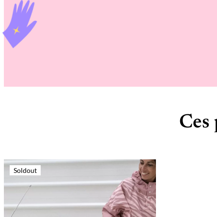
Ces 
Soldout