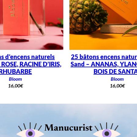
s d’encens naturels
25 bâtons encens natur
 ROSE, RACINE D’IRIS,
Sand – ANANAS, YLAN
RHUBARBE
BOIS DE SANT
Bloom
Bloom
16,00
€
16,00
€
Manucurist