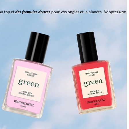
au top et
des formules douces
pour vos ongles et la planète. Adoptez
une