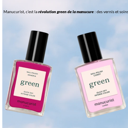
Manucurist, c’est la
révolution green de la manucure
: des vernis et soi