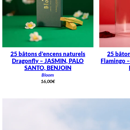
25 bâtons d’encens naturels
25 bâton
Dragonfly – JASMIN, PALO
Flamingo –
SANTO, BENJOIN
Bloom
16,00
€