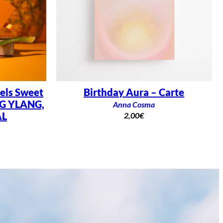
els Sweet
Birthday Aura – Carte
G YLANG,
Anna Cosma
AL
2,00
€