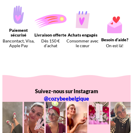
Paiement
sécurisé
Livraison offerte
Achats engagés
Besoin d’aide?
Bancontact, Visa,
Dès 150 €
Consommer avec
Apple Pay
d’achat
le cœur
On est là!
Suivez-nous sur Instagram
@cozybeebelgique