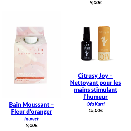
9,00
€
Citrusy Joy –
Nettoyant pour les
mains stimulant
l’humeur
Ofa Karri
Bain Moussant –
15,00
€
Fleur d’oranger
Inuwet
9,00
€