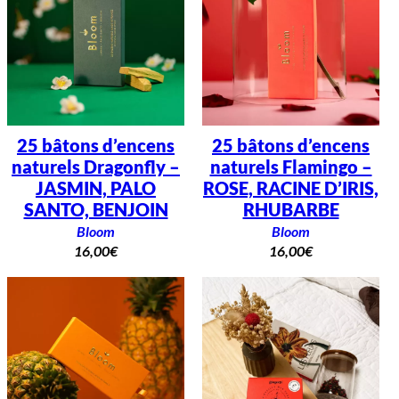
25 bâtons d’encens
25 bâtons d’encens
naturels Dragonfly –
naturels Flamingo –
JASMIN, PALO
ROSE, RACINE D’IRIS,
SANTO, BENJOIN
RHUBARBE
Bloom
Bloom
16,00
€
16,00
€