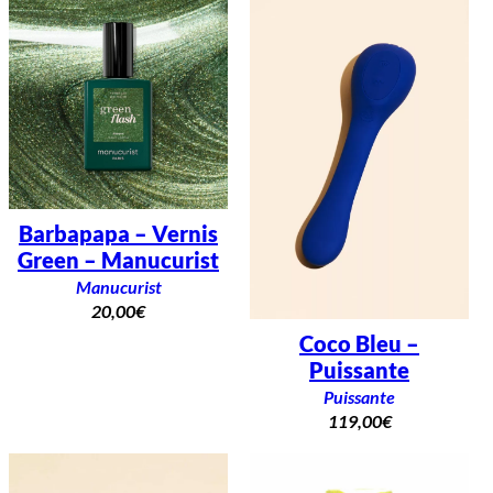
Barbapapa – Vernis
Green – Manucurist
Manucurist
20,00
€
Coco Bleu –
Puissante
Puissante
119,00
€