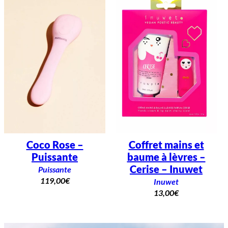
Coco Rose –
Coffret mains et
Puissante
baume à lèvres –
Cerise – Inuwet
Puissante
119,00
€
Inuwet
13,00
€