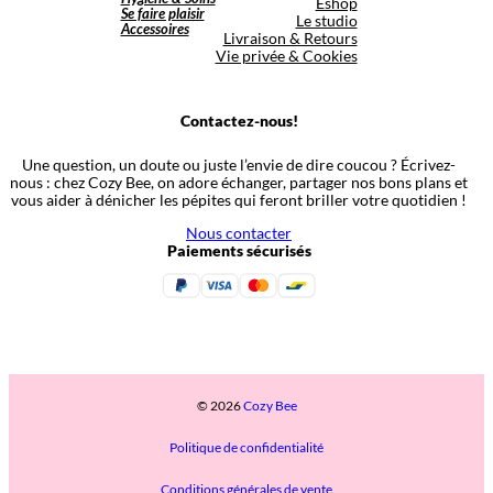
Eshop
Se faire plaisir
Le studio
Accessoires
Livraison & Retours
Vie privée & Cookies
Contactez-nous!
Une question, un doute ou juste l’envie de dire coucou ? Écrivez-
nous : chez Cozy Bee, on adore échanger, partager nos bons plans et
vous aider à dénicher les pépites qui feront briller votre quotidien !
Nous contacter
Paiements sécurisés
© 2026
Cozy Bee
Politique de confidentialité
Conditions générales de vente