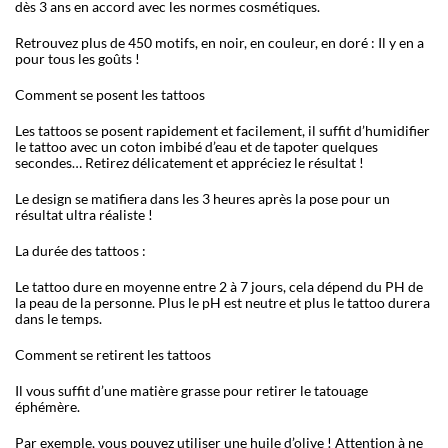
dès 3 ans en accord avec les normes cosmétiques.
Retrouvez plus de 450 motifs, en noir, en couleur, en doré : Il y en a
pour tous les goûts !
Comment se posent les tattoos
Les tattoos se posent rapidement et facilement, il suffit d’humidifier
le tattoo avec un coton imbibé d’eau et de tapoter quelques
secondes… Retirez délicatement et appréciez le résultat !
Le design se matifiera dans les 3 heures après la pose pour un
résultat ultra réaliste !
La durée des tattoos :
Le tattoo dure en moyenne entre 2 à 7 jours, cela dépend du PH de
la peau de la personne. Plus le pH est neutre et plus le tattoo durera
dans le temps.
Comment se retirent les tattoos
Il vous suffit d’une matière grasse pour retirer le tatouage
éphémère.
Par exemple, vous pouvez utiliser une huile d’olive ! Attention à ne