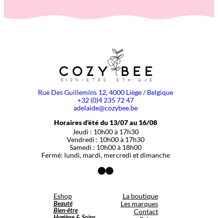
Rue Des Guillemins 12, 4000 Liège / Belgique
+32 (0)4 235 72 47
adelaide@cozybee.be
Horaires d’été du 13/07 au 16/08
Jeudi : 10h00 à 17h30
Vendredi : 10h00 à 17h30
Samedi : 10h00 à 18h00
Fermé: lundi, mardi, mercredi et dimanche
Facebook
Instagram
Eshop
La boutique
Beauté
Les marques
Bien-être
Contact
Hygiène & Soins