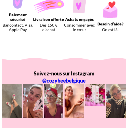
Paiement
sécurisé
Livraison offerte
Achats engagés
Besoin d’aide?
Bancontact, Visa,
Dès 150 €
Consommer avec
Apple Pay
d’achat
le cœur
On est là!
Suivez-nous sur Instagram
@cozybeebelgique