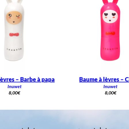
èvres – Barbe à papa
Baume à lèvres – C
Inuwet
Inuwet
8,00
€
8,00
€