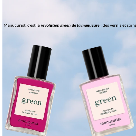
Manucurist, c’est la
révolution green de la manucure
: des vernis et soi