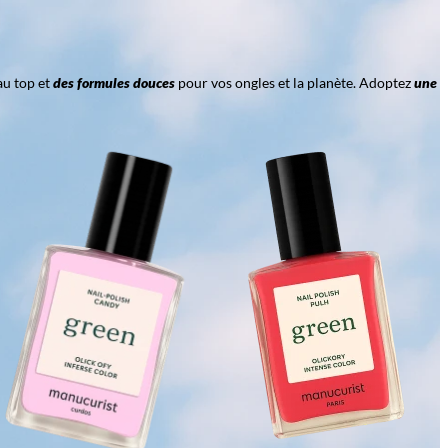
au top et
des formules douces
pour vos ongles et la planète. Adoptez
une