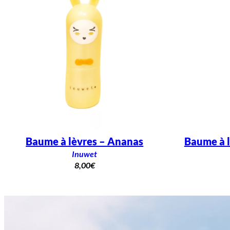
Baume à lèvres – Ananas
Baume à l
Inuwet
8,00
€