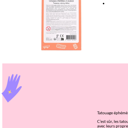
Tatouage éphémère
C’est sûr, les ta
avec leurs propre