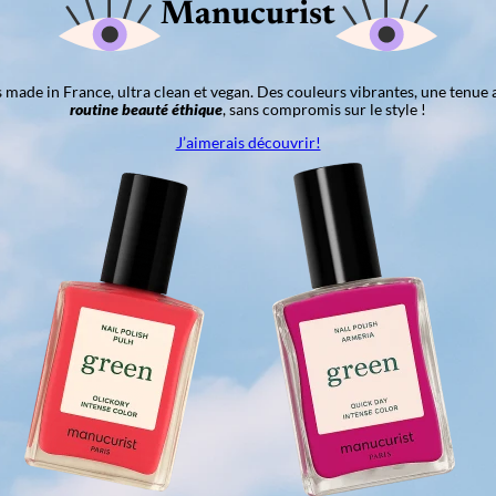
Manucurist
ns made in France, ultra clean et vegan. Des couleurs vibrantes, une tenue 
routine beauté éthique
, sans compromis sur le style !
J’aimerais découvrir!