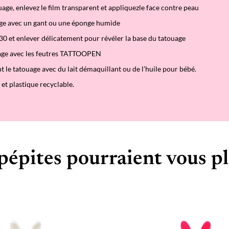
age, enlevez le film transparent et appliquezle face contre peau
age avec un gant ou une éponge humide
0 et enlever délicatement pour révéler la base du tatouage
uage avec les feutres TATTOOPEN
t le tatouage avec du lait démaquillant ou de l’huile pour bébé.
et plastique recyclable.
pépites pourraient vous pl