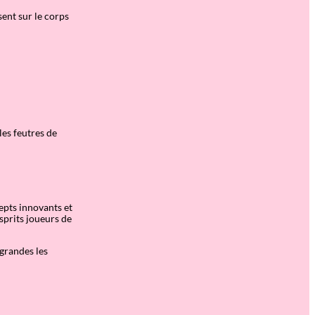
sent sur le corps
les feutres de
cepts innovants et
sprits joueurs de
 grandes les