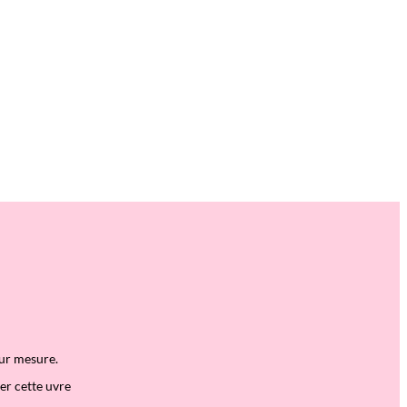
sur mesure.
ter cette
uvre