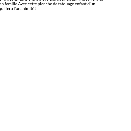
en famille Avec cette planche de tatouage enfant d’un
ui fera l’unanimité !