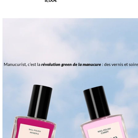
Manucurist, c’est la
révolution green de la manucure
: des vernis et soi