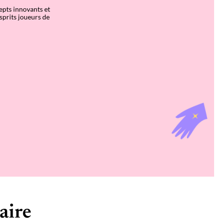
cepts innovants et
sprits joueurs de
aire