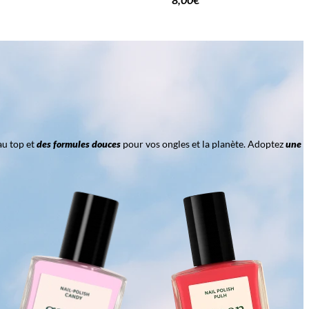
au top et
des formules douces
pour vos ongles et la planète. Adoptez
une