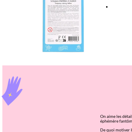
On aime les détail
éphémère fantôm
De quoi motiver le