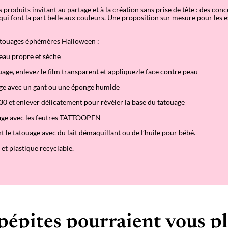
 produits invitant au partage et à la création sans prise de tête : des con
ui font la part belle aux couleurs. Une proposition sur mesure pour les e
atouages éphémères Halloween :
peau propre et sèche
age, enlevez le film transparent et appliquezle face contre peau
age avec un gant ou une éponge humide
 30 et enlever délicatement pour révéler la base du tatouage
uage avec les feutres TATTOOPEN
t le tatouage avec du lait démaquillant ou de l
’
huile pour bébé.
et plastique recyclable.
pépites pourraient vous pl