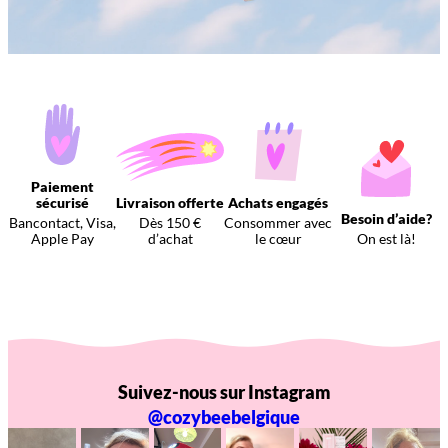
Paiement
sécurisé
Livraison offerte
Achats engagés
Besoin d’aide?
Bancontact, Visa,
Dès 150 €
Consommer avec
Apple Pay
d’achat
le cœur
On est là!
Suivez-nous sur Instagram
@cozybeebelgique