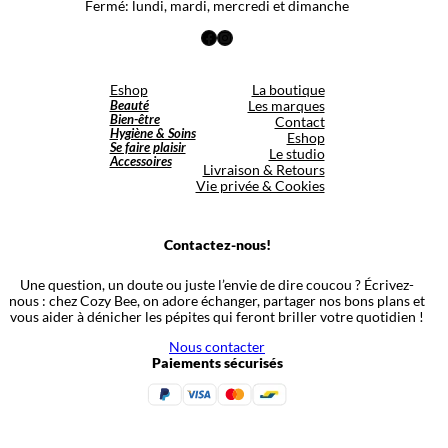
Fermé: lundi, mardi, mercredi et dimanche
Facebook
Instagram
Eshop
La boutique
Beauté
Les marques
Bien-être
Contact
Hygiène & Soins
Eshop
Se faire plaisir
Le studio
Accessoires
Livraison & Retours
Vie privée & Cookies
Contactez-nous!
Une question, un doute ou juste l’envie de dire coucou ? Écrivez-
nous : chez Cozy Bee, on adore échanger, partager nos bons plans et
vous aider à dénicher les pépites qui feront briller votre quotidien !
Nous contacter
Paiements sécurisés