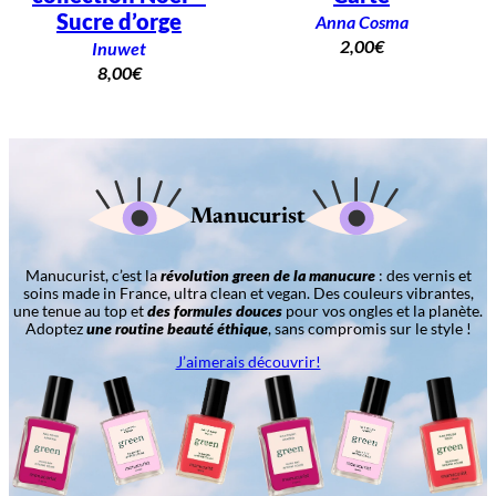
Sucre d’orge
Anna Cosma
2,00
€
Inuwet
8,00
€
Manucurist
Manucurist, c’est la
révolution green de la manucure
: des vernis et
soins made in France, ultra clean et vegan. Des couleurs vibrantes,
une tenue au top et
des formules douces
pour vos ongles et la planète.
Adoptez
une routine beauté éthique
, sans compromis sur le style !
J’aimerais découvrir!