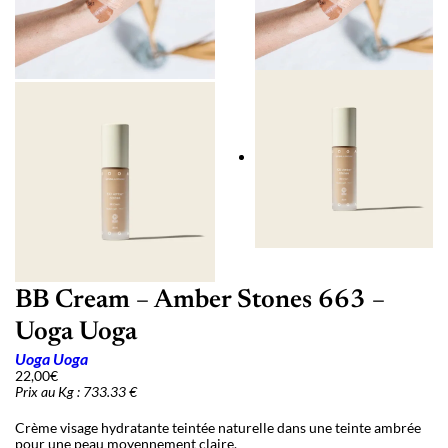
BB Cream – Amber Stones 663 –
Uoga Uoga
Uoga Uoga
22,00
€
Prix au Kg : 733.33 €
Crème visage hydratante teintée naturelle dans une teinte ambrée
pour une peau moyennement claire.