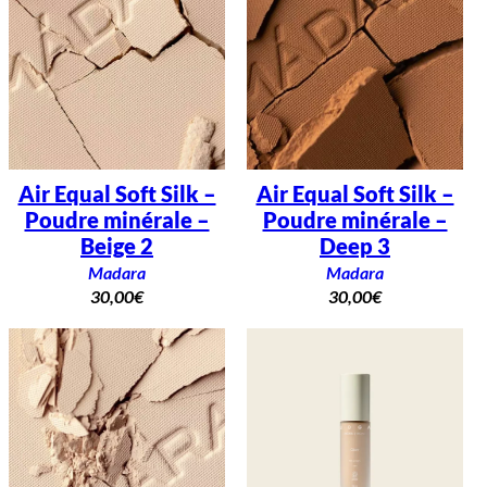
Air Equal Soft Silk –
Air Equal Soft Silk –
Poudre minérale –
Poudre minérale –
Beige 2
Deep 3
Madara
Madara
30,00
€
30,00
€