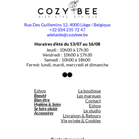
Rue Des Guillemins 12, 4000 Liège / Belgique
+32 (0)4 235 72 47
adelaide@cozybee.be
Horaires d’été du 13/07 au 16/08
Jeudi : 10h00 à 17h30
Vendredi : 10h00 à 17h30
Samedi : 10h00 à 18h00
Fermé: lundi, mardi, mercredi et dimanche
Facebook
Instagram
Eshop
La boutique
Beauté
Les marques
Bien-être
Contact
Hygiène & Soins
Eshop
Se faire plaisir
Le studio
Accessoires
Livraison & Retours
Vie privée & Cookies