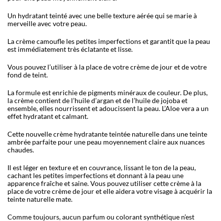
Un hydratant teinté avec une belle texture aérée qui se marie à
merveille avec votre peau.
La crème camoufle les petites imperfections et garantit que la peau
est immédiatement très éclatante et lisse.
Vous pouvez l’utiliser à la place de votre crème de jour et de votre
fond de teint.
La formule est enrichie de pigments minéraux de couleur. De plus,
la crème contient de l’huile d’argan et de l’huile de jojoba et
ensemble, elles nourrissent et adoucissent la peau. L’Aloe vera a un
effet hydratant et calmant.
Cette nouvelle crème hydratante teintée naturelle dans une teinte
ambrée parfaite pour une peau moyennement claire aux nuances
chaudes.
Il est léger en texture et en couvrance, lissant le ton de la peau,
cachant les petites imperfections et donnant à la peau une
apparence fraîche et saine. Vous pouvez utiliser cette crème à la
place de votre crème de jour et elle aidera votre visage à acquérir la
teinte naturelle mate.
Comme toujours, aucun parfum ou colorant synthétique n’est