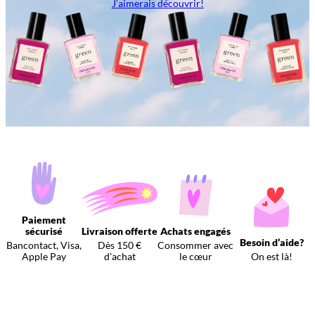
J’aimerais découvrir!
Paiement
sécurisé
Livraison offerte
Achats engagés
Besoin d’aide?
Bancontact, Visa,
Dès 150 €
Consommer avec
Apple Pay
d’achat
le cœur
On est là!