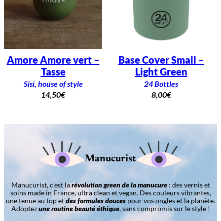
Amore Amore vert –
Base Cover Small –
Tasse
Light Green
Sisi, house of style
24 Bottles
14,50
€
8,00
€
Manucurist
Manucurist, c’est la
révolution green de la manucure
: des vernis et
soins made in France, ultra clean et vegan. Des couleurs vibrantes,
une tenue au top et
des formules douces
pour vos ongles et la planète.
Adoptez
une routine beauté éthique
, sans compromis sur le style !