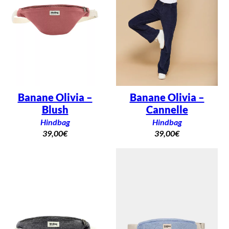
Banane Olivia –
Banane Olivia –
Blush
Cannelle
Hindbag
Hindbag
39,00
€
39,00
€