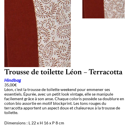
Trousse de toilette Léon – Terracotta
Hindbag
35,00
€
Léon, c’est la trousse de toilette weekend pour emmener ses
essentiels. Épurée, avec un petit look vintage, elle se manipule
facilement grâce à son anse. Chaque coloris possède sa doublure en
coton bio assortie en motif blockprint. Les tons rouges du
terracotta apportent un aspect doux et chaleureux à la trousse de
toilette.
Dimensions : L 22 x H 16 x P 8 cm