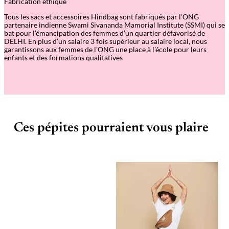
Fabrication éthique
Tous les sacs et accessoires Hindbag sont fabriqués par l’ONG
partenaire indienne Swami Sivananda Mamorial Institute (SSMI) qui se
bat pour l’émancipation des femmes d’un quartier défavorisé de
DELHI. En plus d’un salaire 3 fois supérieur au salaire local, nous
garantissons aux femmes de l’ONG une place à l’école pour leurs
enfants et des formations qualitatives
Ces pépites pourraient vous plaire