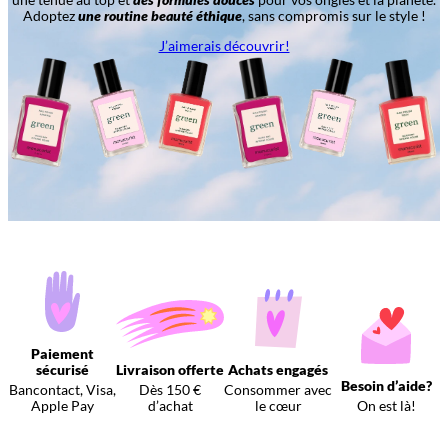
Adoptez
une routine beauté éthique
, sans compromis sur le style !
J’aimerais découvrir!
Paiement
sécurisé
Livraison offerte
Achats engagés
Besoin d’aide?
Bancontact, Visa,
Dès 150 €
Consommer avec
Apple Pay
d’achat
le cœur
On est là!