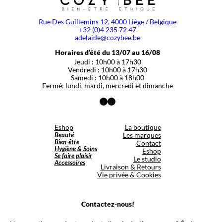
Rue Des Guillemins 12, 4000 Liège / Belgique
+32 (0)4 235 72 47
adelaide@cozybee.be
Horaires d’été du 13/07 au 16/08
Jeudi : 10h00 à 17h30
Vendredi : 10h00 à 17h30
Samedi : 10h00 à 18h00
Fermé: lundi, mardi, mercredi et dimanche
Facebook
Instagram
Eshop
La boutique
Beauté
Les marques
Bien-être
Contact
Hygiène & Soins
Eshop
Se faire plaisir
Le studio
Accessoires
Livraison & Retours
Vie privée & Cookies
Contactez-nous!