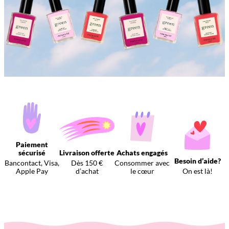
Paiement
sécurisé
Livraison offerte
Achats engagés
Besoin d’aide?
Bancontact, Visa,
Dès 150 €
Consommer avec
Apple Pay
d’achat
le cœur
On est là!