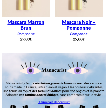
Mascara Marron
Mascara Noir –
Brun
Pomponne
Pomponne
Pomponne
29,00
€
29,00
€
Manucurist
Manucurist, c’est la
révolution green de la manucure
: des vernis et
soins made in France, ultra clean et vegan. Des couleurs vibrantes,
une tenue au top et
des formules douces
pour vos ongles et la planète.
Adoptez
une routine beauté éthique
, sans compromis sur le style !
J’aimerais découvrir!