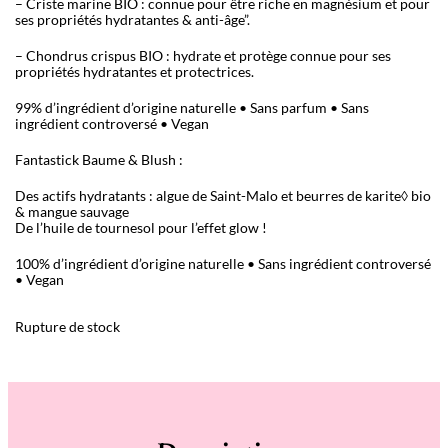
– Criste marine BIO : connue pour être riche en magnésium et pour
ses propriétés hydratantes & anti-âge”.
– Chondrus crispus BIO : hydrate et protège connue pour ses
propriétés hydratantes et protectrices.
99% d’ingrédient d’origine naturelle • Sans parfum • Sans
ingrédient controversé • Vegan
Fantastick Baume & Blush :
Des actifs hydratants : algue de Saint-Malo et beurres de karite◊ bio
& mangue sauvage
De l’huile de tournesol pour l’effet glow !
100% d’ingrédient d’origine naturelle • Sans ingrédient controversé
• Vegan
Rupture de stock