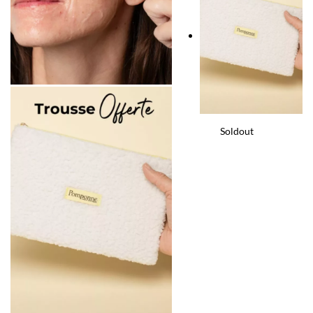
Soldout