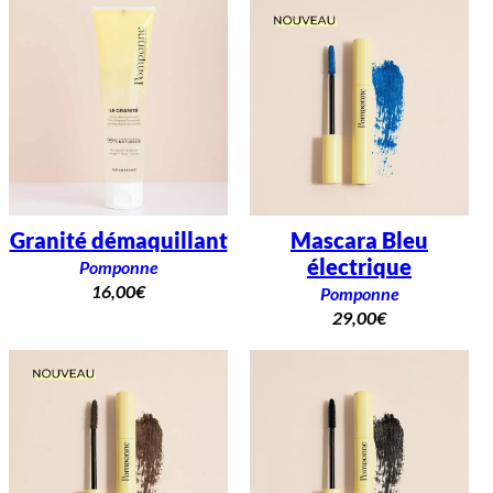
Granité démaquillant
Mascara Bleu
électrique
Pomponne
16,00
€
Pomponne
29,00
€