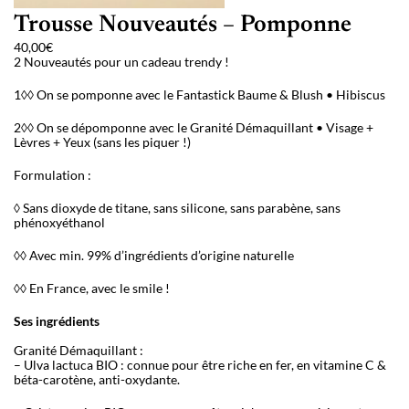
Trousse Nouveautés – Pomponne
40,00
€
2 Nouveautés pour un cadeau trendy !
1◊◊ On se pomponne avec le Fantastick Baume & Blush • Hibiscus
2◊◊ On se dépomponne avec le Granité Démaquillant • Visage +
Lèvres + Yeux (sans les piquer !)
Formulation :
◊ Sans dioxyde de titane, sans silicone, sans parabène, sans
phénoxyéthanol
◊◊ Avec min. 99% d’ingrédients d’origine naturelle
◊◊ En France, avec le smile !
Ses ingrédients
Granité Démaquillant :
– Ulva lactuca BIO : connue pour être riche en fer, en vitamine C &
béta-carotène, anti-oxydante.