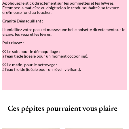
Appliquez le stick directement sur les pommettes et les le◊vres.
Estompez la matie◊re au doigt selon le rendu souhaite◊, sa texture
cre◊meuse fond au toucher.
Granité Démaquillant :
Humidifiez votre peau et massez une belle noisette directement sur le
visage, les yeux et les lèvres.
Puis rincez :
◊◊ Le soir, pour le démaquillage :
à l’eau tiède (idéale pour un moment cocooning).
◊◊ Le matin, pour le nettoyage :
à l’eau froide (idéale pour un réveil vivifiant).
Ces pépites pourraient vous plaire