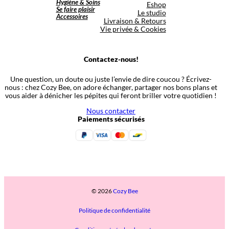
Hygiène & Soins
Eshop
Se faire plaisir
Le studio
Accessoires
Livraison & Retours
Vie privée & Cookies
Contactez-nous!
Une question, un doute ou juste l’envie de dire coucou ? Écrivez-
nous : chez Cozy Bee, on adore échanger, partager nos bons plans et
vous aider à dénicher les pépites qui feront briller votre quotidien !
Nous contacter
Paiements sécurisés
© 2026
Cozy Bee
Politique de confidentialité