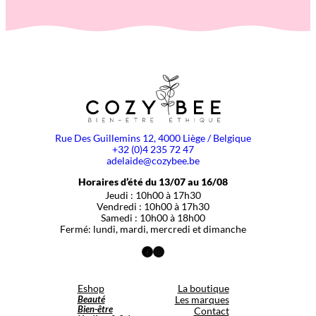
Rue Des Guillemins 12, 4000 Liège / Belgique
+32 (0)4 235 72 47
adelaide@cozybee.be
Horaires d’été du 13/07 au 16/08
Jeudi : 10h00 à 17h30
Vendredi : 10h00 à 17h30
Samedi : 10h00 à 18h00
Fermé: lundi, mardi, mercredi et dimanche
Facebook
Instagram
Eshop
La boutique
Beauté
Les marques
Bien-être
Contact