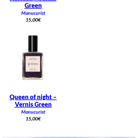
Green
Manucurist
15,00
€
Queen of night –
Vernis Green
Manucurist
15,00
€