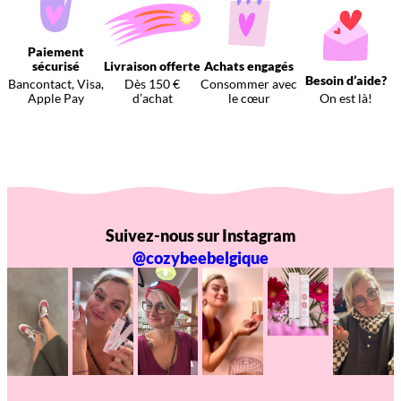
Paiement
sécurisé
Livraison offerte
Achats engagés
Besoin d’aide?
Bancontact, Visa,
Dès 150 €
Consommer avec
Apple Pay
d’achat
le cœur
On est là!
Suivez-nous sur Instagram
@cozybeebelgique