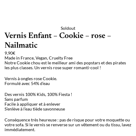
Soldout
Vernis Enfant – Cookie – rose –
Nailmatic
9,90
€
Made in France, Vegan, Cruelty Free
Notre Cookie chou est le meilleur ami des popstars et des pirates
les plus classes. Un vernis rose super romanti-cool !
Vernis à ongles rose Cookie.
Formulé avec 54% d’eau
Des vernis 100% Kids, 100% Fiesta !
Sans parfum
Facile à appliquer et à enlever
S’enlève à l’eau tiède savonneuse
Conséquence très heureuse : pas de risque pour votre moquette ou
votre sofa. Si le vernis se renverse sur un vêtement ou du tissu, lavez
immédiatement.