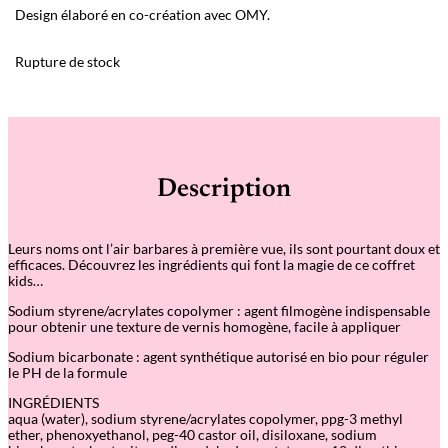
Design élaboré en co-création avec OMY.
Rupture de stock
Description
Leurs noms ont l’air barbares à première vue, ils sont pourtant doux et
efficaces. Découvrez les ingrédients qui font la magie de ce coffret
kids…
Sodium styrene/acrylates copolymer : agent filmogène indispensable
pour obtenir une texture de vernis homogène, facile à appliquer
Sodium bicarbonate : agent synthétique autorisé en bio pour réguler
le PH de la formule
INGRÉDIENTS
aqua (water), sodium styrene/acrylates copolymer, ppg-3 methyl
ether, phenoxyethanol, peg-40 castor oil, disiloxane, sodium