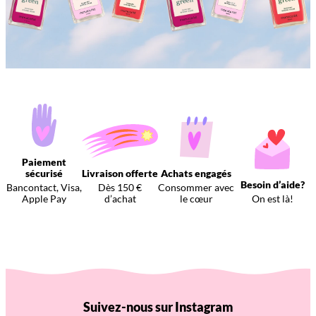
Paiement
sécurisé
Livraison offerte
Achats engagés
Besoin d’aide?
Bancontact, Visa,
Dès 150 €
Consommer avec
Apple Pay
d’achat
le cœur
On est là!
Suivez-nous sur Instagram