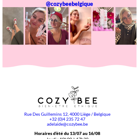
@cozybeebelgique
Rue Des Guillemins 12, 4000 Liège / Belgique
+32 (0)4 235 72 47
adelaide@cozybee.be
Horaires d’été du 13/07 au 16/08