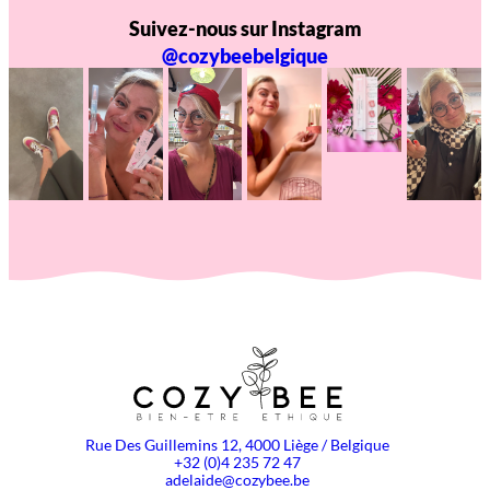
Suivez-nous sur Instagram
@cozybeebelgique
Rue Des Guillemins 12, 4000 Liège / Belgique
+32 (0)4 235 72 47
adelaide@cozybee.be