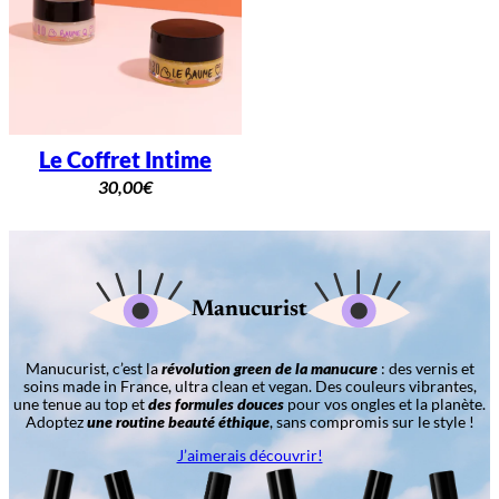
Le Coffret Intime
30,00
€
Manucurist
Manucurist, c’est la
révolution green de la manucure
: des vernis et
soins made in France, ultra clean et vegan. Des couleurs vibrantes,
une tenue au top et
des formules douces
pour vos ongles et la planète.
Adoptez
une routine beauté éthique
, sans compromis sur le style !
J’aimerais découvrir!