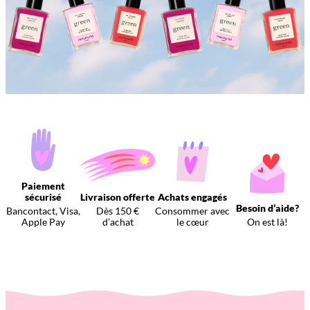
Paiement
sécurisé
Livraison offerte
Achats engagés
Besoin d’aide?
Bancontact, Visa,
Dès 150 €
Consommer avec
Apple Pay
d’achat
le cœur
On est là!