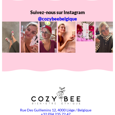
Suivez-nous sur Instagram
@cozybeebelgique
Rue Des Guillemins 12, 4000 Liège / Belgique
+32 (0)4 235 72 47