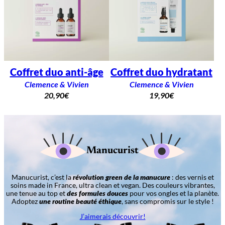
Coffret duo anti-âge
Coffret duo hydratant
Clemence & Vivien
Clemence & Vivien
20,90
€
19,90
€
Manucurist
Manucurist, c’est la
révolution green de la manucure
: des vernis et
soins made in France, ultra clean et vegan. Des couleurs vibrantes,
une tenue au top et
des formules douces
pour vos ongles et la planète.
Adoptez
une routine beauté éthique
, sans compromis sur le style !
J’aimerais découvrir!