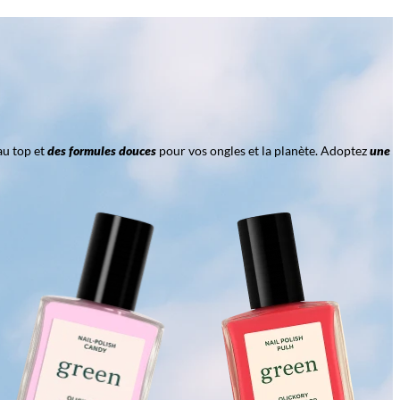
au top et
des formules douces
pour vos ongles et la planète. Adoptez
une