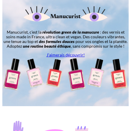
Manucurist
Manucurist, c’est la
révolution green de la manucure
: des vernis et
soins made in France, ultra clean et vegan. Des couleurs vibrantes,
une tenue au top et
des formules douces
pour vos ongles et la planète.
Adoptez
une routine beauté éthique
, sans compromis sur le style !
J’aimerais découvrir!