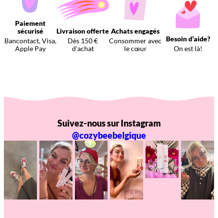
Paiement
sécurisé
Livraison offerte
Achats engagés
Besoin d’aide?
Bancontact, Visa,
Dès 150 €
Consommer avec
Apple Pay
d’achat
le cœur
On est là!
Suivez-nous sur Instagram
@cozybeebelgique