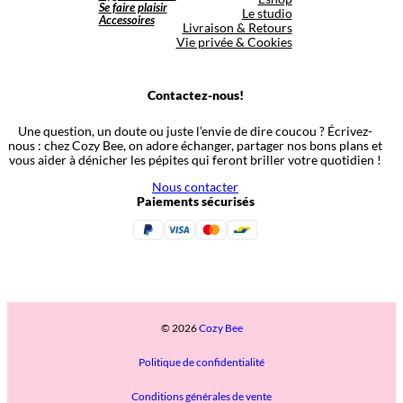
Se faire plaisir
Le studio
Accessoires
Livraison & Retours
Vie privée & Cookies
Contactez-nous!
Une question, un doute ou juste l’envie de dire coucou ? Écrivez-
nous : chez Cozy Bee, on adore échanger, partager nos bons plans et
vous aider à dénicher les pépites qui feront briller votre quotidien !
Nous contacter
Paiements sécurisés
© 2026
Cozy Bee
Politique de confidentialité
Conditions générales de vente