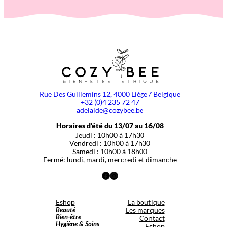
Rue Des Guillemins 12, 4000 Liège / Belgique
+32 (0)4 235 72 47
adelaide@cozybee.be
Horaires d’été du 13/07 au 16/08
Jeudi : 10h00 à 17h30
Vendredi : 10h00 à 17h30
Samedi : 10h00 à 18h00
Fermé: lundi, mardi, mercredi et dimanche
Facebook
Instagram
Eshop
La boutique
Beauté
Les marques
Bien-être
Contact
Hygiène & Soins
Eshop