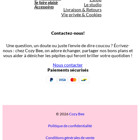
Se faire plaisir
Le studio
Accessoires
Livraison & Retours
Vie privée & Cookies
Contactez-nous!
Une question, un doute ou juste l’envie de dire coucou ? Écrivez-
nous : chez Cozy Bee, on adore échanger, partager nos bons plans et
vous aider à dénicher les pépites qui feront briller votre quotidien !
Nous contacter
Paiements sécurisés
© 2026
Cozy Bee
Politique de confidentialité
Conditions générales de vente