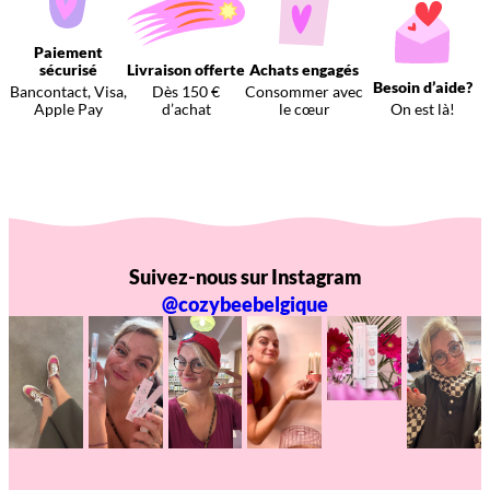
Paiement
sécurisé
Livraison offerte
Achats engagés
Besoin d’aide?
Bancontact, Visa,
Dès 150 €
Consommer avec
Apple Pay
d’achat
le cœur
On est là!
Suivez-nous sur Instagram
@cozybeebelgique