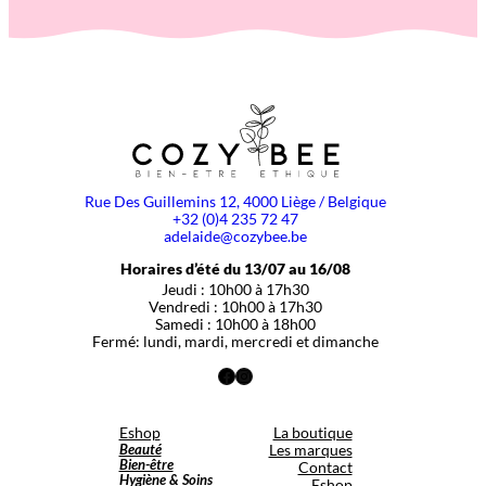
Rue Des Guillemins 12, 4000 Liège / Belgique
+32 (0)4 235 72 47
adelaide@cozybee.be
Horaires d’été du 13/07 au 16/08
Jeudi : 10h00 à 17h30
Vendredi : 10h00 à 17h30
Samedi : 10h00 à 18h00
Fermé: lundi, mardi, mercredi et dimanche
Facebook
Instagram
Eshop
La boutique
Beauté
Les marques
Bien-être
Contact
Hygiène & Soins
Eshop