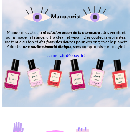
Manucurist
Manucurist, c’est la
révolution green de la manucure
: des vernis et
soins made in France, ultra clean et vegan. Des couleurs vibrantes,
une tenue au top et
des formules douces
pour vos ongles et la planète.
Adoptez
une routine beauté éthique
, sans compromis sur le style !
J’aimerais découvrir!