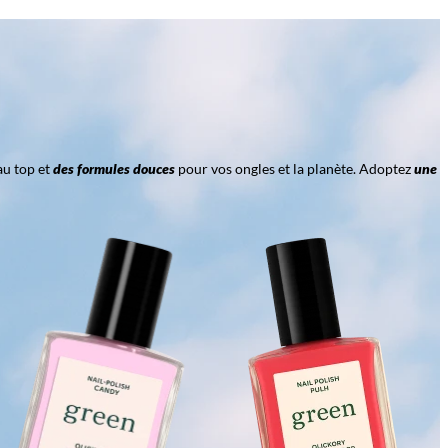
au top et
des formules douces
pour vos ongles et la planète. Adoptez
une