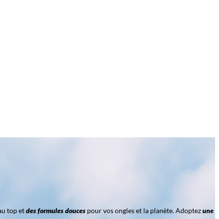
au top et
des formules douces
pour vos ongles et la planète. Adoptez
une