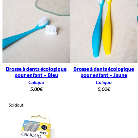
Brosse à dents écologique
Brosse à dents écologique
pour enfant – Bleu
pour enfant – Jaune
Caliquo
Caliquo
5,00
€
5,00
€
Soldout