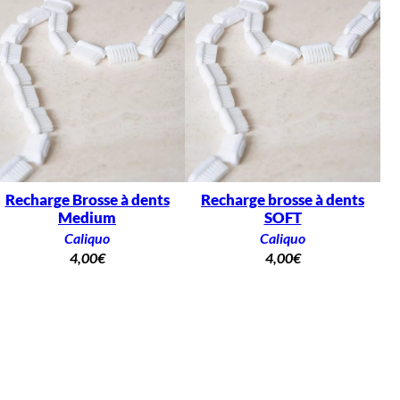
Recharge Brosse à dents
Recharge brosse à dents
Medium
SOFT
Caliquo
Caliquo
4,00
€
4,00
€