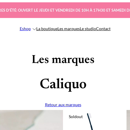
ES D’ÉTÉ: OUVERT LE JEUDI ET VENDREDI DE 10H À 17H30 ET SAMEDI D
Eshop
La boutique
Les marques
Le studio
Contact
Les marques
Caliquo
Retour aux marques
Soldout