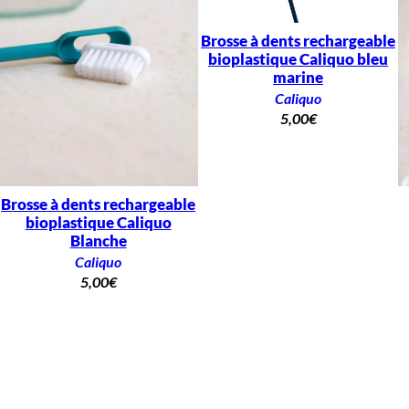
Brosse à dents rechargeable
bioplastique Caliquo bleu
marine
Caliquo
5,00
€
Brosse à dents rechargeable
bioplastique Caliquo
Blanche
Caliquo
5,00
€