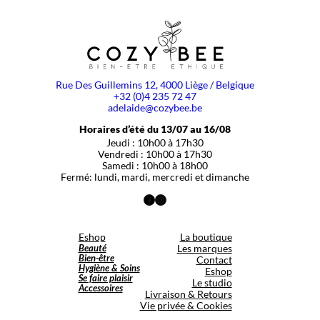
Rue Des Guillemins 12, 4000 Liège / Belgique
+32 (0)4 235 72 47
adelaide@cozybee.be
Horaires d’été du 13/07 au 16/08
Jeudi : 10h00 à 17h30
Vendredi : 10h00 à 17h30
Samedi : 10h00 à 18h00
Fermé: lundi, mardi, mercredi et dimanche
Facebook
Instagram
Eshop
La boutique
Beauté
Les marques
Bien-être
Contact
Hygiène & Soins
Eshop
Se faire plaisir
Le studio
Accessoires
Livraison & Retours
Vie privée & Cookies