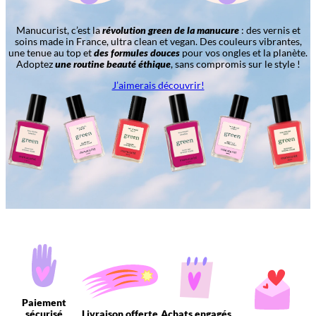
Manucurist, c’est la
révolution green de la manucure
: des vernis et
soins made in France, ultra clean et vegan. Des couleurs vibrantes,
une tenue au top et
des formules douces
pour vos ongles et la planète.
Adoptez
une routine beauté éthique
, sans compromis sur le style !
J’aimerais découvrir!
Paiement
sécurisé
Livraison offerte
Achats engagés