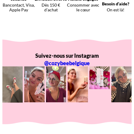
Besoin d’aide?
Bancontact, Visa,
Dès 150 €
Consommer avec
Apple Pay
d’achat
le cœur
On est là!
Suivez-nous sur Instagram
@cozybeebelgique