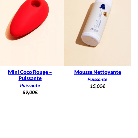
Mini Coco Rouge –
Mousse Nettoyante
Puissante
Puissante
Puissante
15,00
€
89,00
€