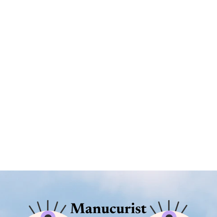
Manucurist