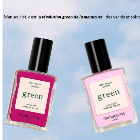
Manucurist, c’est la
révolution green de la manucure
: des vernis et soi