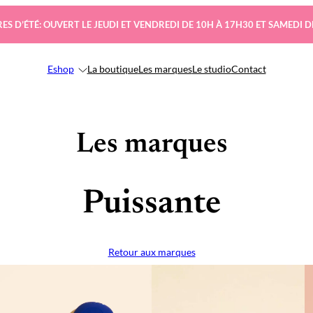
ES D’ÉTÉ: OUVERT LE JEUDI ET VENDREDI DE 10H À 17H30 ET SAMEDI D
Eshop
La boutique
Les marques
Le studio
Contact
Les marques
Puissante
Retour aux marques