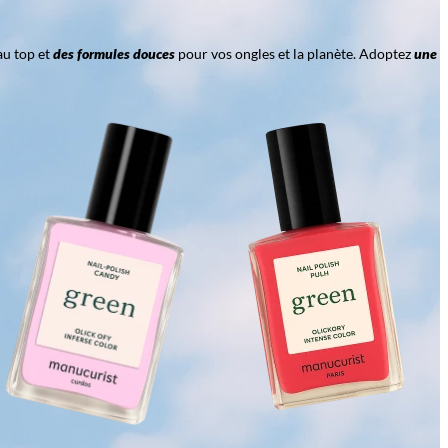
au top et
des formules douces
pour vos ongles et la planète. Adoptez
une