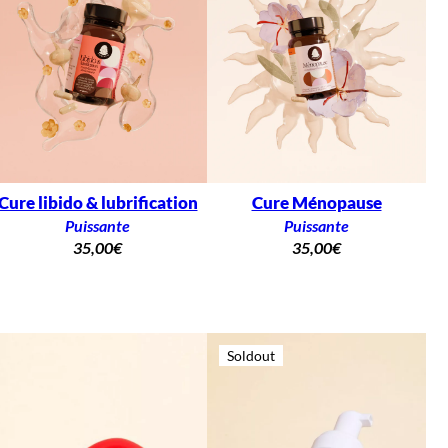
Cure libido & lubrification
Cure Ménopause
Puissante
Puissante
35,00
€
35,00
€
Soldout