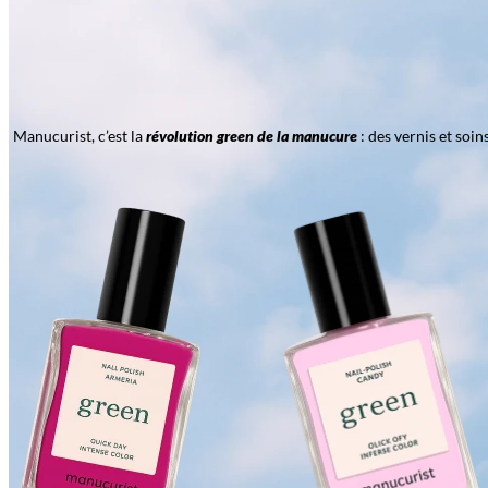
Manucurist, c’est la
révolution green de la manucure
: des vernis et soi