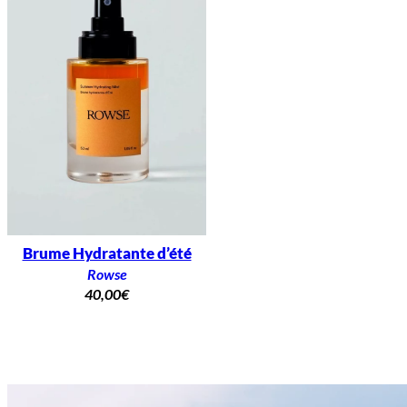
Brume Hydratante d’été
Rowse
40,00
€