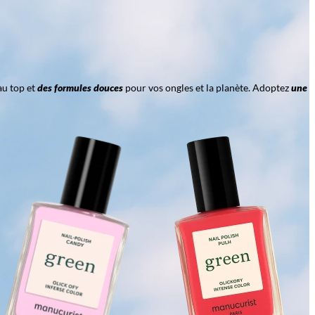
au top et
des formules douces
pour vos ongles et la planète. Adoptez
une