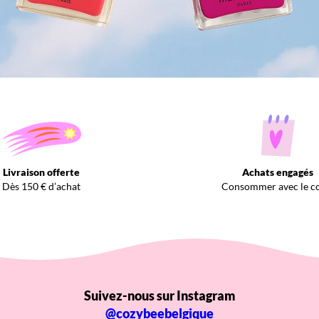
Livraison offerte
Achats engagés
Dès 150 € d’achat
Consommer avec le c
Suivez-nous sur Instagram
@cozybeebelgique