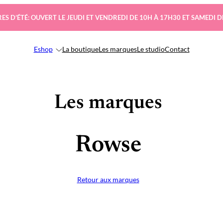
ES D’ÉTÉ: OUVERT LE JEUDI ET VENDREDI DE 10H À 17H30 ET SAMEDI D
Eshop
La boutique
Les marques
Le studio
Contact
Les marques
Rowse
Retour aux marques