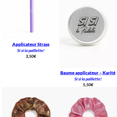
Applicateur Strass
Si si la paillette!
3,50
€
Baume applicateur – Karité
Si si la paillette!
5,50
€