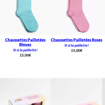
Chaussettes Pailletées
Chaussettes Pailletées Roses
Bleues
Si si la paillette!
Si si la paillette!
15,00
€
15,00
€