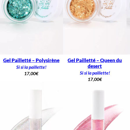
Gel Pailletté – Polysirène
Gel Pailletté – Queen du
desert
Si si la paillette!
Si si la paillette!
17,00
€
17,00
€