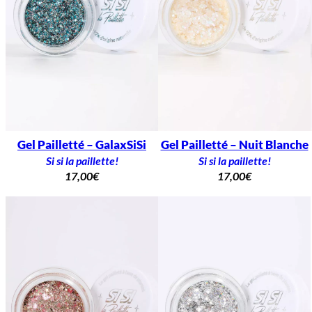
Gel Pailletté – GalaxSiSi
Gel Pailletté – Nuit Blanche
Si si la paillette!
Si si la paillette!
17,00
€
17,00
€