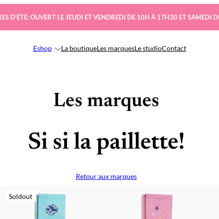
ES D’ÉTÉ: OUVERT LE JEUDI ET VENDREDI DE 10H À 17H30 ET SAMEDI D
Eshop
La boutique
Les marques
Le studio
Contact
Les marques
Si si la paillette!
Retour aux marques
Soldout