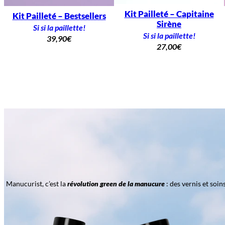
Kit Pailleté – Capitaine
Kit Pailleté – Bestsellers
Sirène
Si si la paillette!
Si si la paillette!
39,90
€
27,00
€
Manucurist, c’est la
révolution green de la manucure
: des vernis et soi