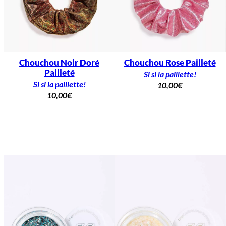
Chouchou Noir Doré
Chouchou Rose Pailleté
Pailleté
Si si la paillette!
Si si la paillette!
10,00
€
10,00
€