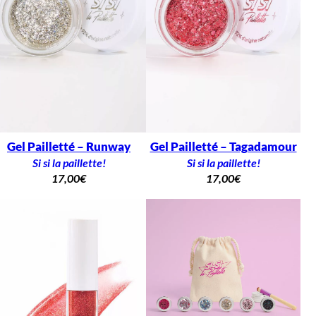
Gel Pailletté – Runway
Gel Pailletté – Tagadamour
Si si la paillette!
Si si la paillette!
17,00
€
17,00
€