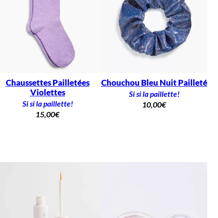
Chaussettes Pailletées
Chouchou Bleu Nuit Pailleté
Violettes
Si si la paillette!
Si si la paillette!
10,00
€
15,00
€