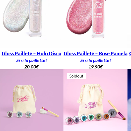
Gloss Pailleté – Holo Disco
Gloss Pailleté – Rose Pamela
Si si la paillette!
Si si la paillette!
20,00
€
19,90
€
Soldout