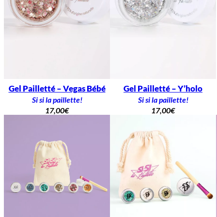
Gel Pailletté – Vegas Bébé
Gel Pailletté – Y’holo
Si si la paillette!
Si si la paillette!
17,00
€
17,00
€