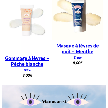
Masque à lèvres de
nuit – Menthe
Trew
Gommage à lèvres –
8,00
€
Pêche blanche
Trew
8,00
€
Manucurist