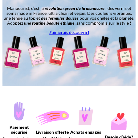
Manucurist, c’est la
révolution green de la manucure
: des vernis et
soins made in France, ultra clean et vegan. Des couleurs vibrantes,
une tenue au top et
des formules douces
pour vos ongles et la planète.
Adoptez
une routine beauté éthique
, sans compromis sur le style !
J’aimerais découvrir!
Paiement
sécurisé
Livraison offerte
Achats engagés
Besoin d’aide?