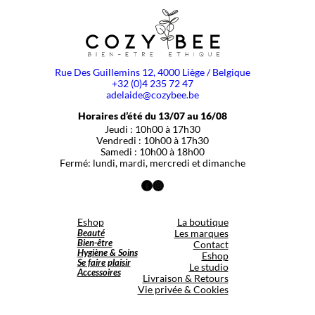
Rue Des Guillemins 12, 4000 Liège / Belgique
+32 (0)4 235 72 47
adelaide@cozybee.be
Horaires d’été du 13/07 au 16/08
Jeudi : 10h00 à 17h30
Vendredi : 10h00 à 17h30
Samedi : 10h00 à 18h00
Fermé: lundi, mardi, mercredi et dimanche
Facebook
Instagram
Eshop
La boutique
Beauté
Les marques
Bien-être
Contact
Hygiène & Soins
Eshop
Se faire plaisir
Le studio
Accessoires
Livraison & Retours
Vie privée & Cookies