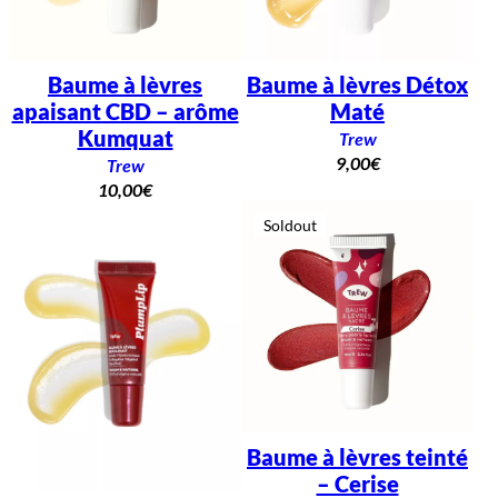
Baume à lèvres
Baume à lèvres Détox
apaisant CBD – arôme
Maté
Kumquat
Trew
9,00
€
Trew
10,00
€
Soldout
Baume à lèvres teinté
– Cerise