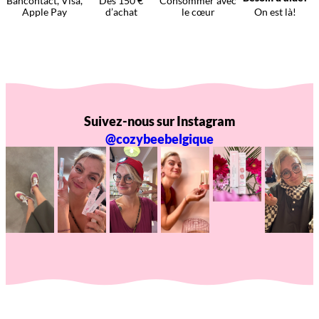
Bancontact, Visa,
Dès 150 €
Consommer avec
Apple Pay
d’achat
le cœur
On est là!
Suivez-nous sur Instagram
@cozybeebelgique