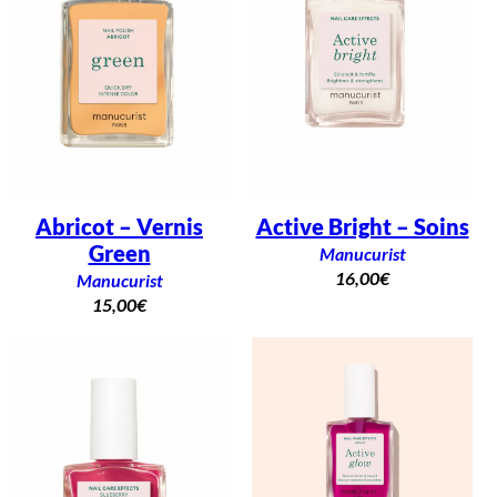
Abricot – Vernis
Active Bright – Soins
Green
Manucurist
16,00
€
Manucurist
15,00
€