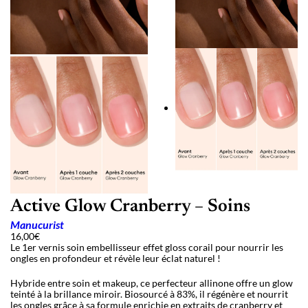
Active Glow Cranberry – Soins
Manucurist
16,00
€
Le 1er vernis soin embellisseur effet gloss corail pour nourrir les
ongles en profondeur et révèle leur éclat naturel !
Hybride entre soin et makeup, ce perfecteur allinone offre un glow
teinté à la brillance miroir. Biosourcé à 83%, il régénère et nourrit
les ongles grâce à sa formule enrichie en extraits de cranberry et