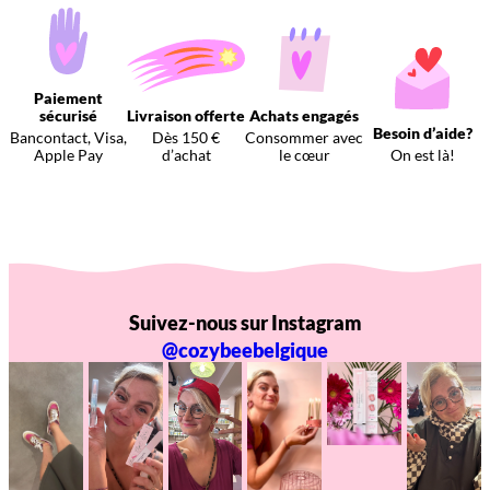
Paiement
sécurisé
Livraison offerte
Achats engagés
Besoin d’aide?
Bancontact, Visa,
Dès 150 €
Consommer avec
Apple Pay
d’achat
le cœur
On est là!
Suivez-nous sur Instagram
@cozybeebelgique