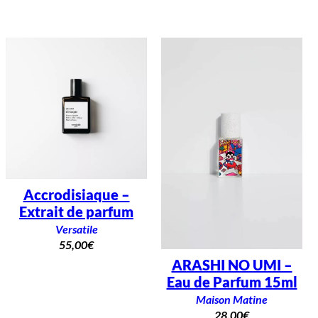
Accrodisiaque –
Extrait de parfum
Versatile
55,00
€
ARASHI NO UMI –
Eau de Parfum 15ml
Maison Matine
28,00
€